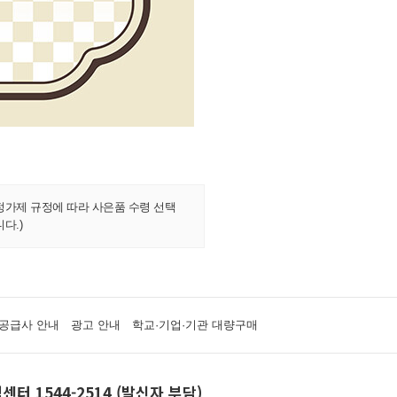
정가제 규정에 따라 사은품 수령 선택
다.)
공급사 안내
광고 안내
학교·기업·기관 대량구매
센터 1544-2514 (발신자 부담)