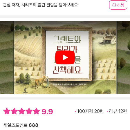
관심 저자, 시리즈의 출간 알림을 받아보세요
신청
Play
9.9
100자평 20편
리뷰 12편
세일즈포인트
888