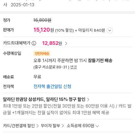
사
2025-01-13
정가
16,800원
15,120
판매가
원
(10% 할인) +
마일리지 840원
12,852
카드최대혜택가
원
수령예상일
양탄자배송
오후 1시까지 주문하면 밤 11시
잠들기전 배송
(중구 서소문로 89-31 )
변경
배송료
무료
전자책
전자책 출간알림 신청
알라딘 만권당 삼성카드, 알라딘 15% 청구 할인
최대 1만원 또는 2만원 할인(전월 30만원 또는 60만원 이용 시) / 카드 발
급월 +1개월까지는 전월 실적이 없어도 최대 1만원 혜택 제공
카드/간편결제 할인
무이자 할부
소득공제 690원