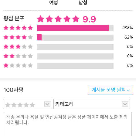
여성
남성
에 있다는 것을 깨닫게 됩니다. 그랜트 우드에게 실제로 틸리라는
젖소가 있었을까요? 사실 틸리는 작가가 만든 캐릭터랍니다. “소
9.9
평점 분포
젖을 짜는 동안 아주 좋은 아이디어를 얻었다”는 그랜트 우드의
93.8%
말에서 이 이야기가 시작되었다고 해요. 실제로 많은 예술가가 소
6.2%
젖 짜기, 설거지하기, 개 산책시키기와 같은 일상적인 일을 하는
0%
동안 종종 기막힌 아이디어를 얻곤 한답니다. 특별하지 않은 일상
0%
이 특별한 것을 만들어 내는 순간이라고 할 수 있지요. 이 책을 통
0%
해, 일상을 따뜻하게 바라보는 눈을 가져 보세요. 또, 우리가 바라
는 것들을 일상에서 실현할 수 있는 것들을 시도해 보세요. 그리
고 꿈을 이루기 위해 지금 어떤 노력을 하고, 무엇을 잘하고 있고,
100자평
게시물 운영 원칙
무엇을 더 발전시킬 수 있을지, 여러분의 모습을 상상해 보세요.
지금 이 순간이 바로 꿈을 위한 첫걸음이 될 거예요.
카테고리