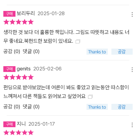
보리두리
2025-01-28
메뉴
생각한 것 보다 더 훌륭한 책입니다. 그림도 따뜻하고 내용도 너
무 좋네요.북펀드한 보람이 있네요.
공감 (
0
)
댓글 (0)
genits
2025-02-06
메뉴
펀딩으로 받아보았는데 어른이 봐도 좋았고 읽는동안 따스함이
느껴져서 다른 책들도 읽어보고 싶었어요
공감 (
0
)
댓글 (0)
지니
2025-01-17
메뉴