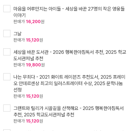
마음을 어루만지는 아이들 - 세상을 바꾼 27명의 작은 영웅들
이야기
판매가
16,200
원
그날
판매가
15,120
원
세상을 바꾼 도서관 - 2026 행복한아침독서 추천, 2025 학교
도서관저널 추천
판매가
19,800
원
나는 무죄다 - 2021 화이트 레이븐즈 추천도서, 2025 프레미
오 안데르센상 최고의 일러스트레이터 수상, 2025 문학나눔
선정
판매가
15,120
원
그랜트와 틸리가 시골길을 산책해요 - 2025 행복한아침독서
추천, 2025 학교도서관저널 추천
판매가
15,120
원