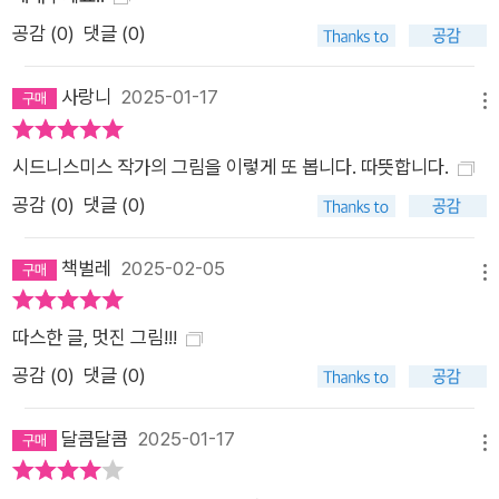
공감 (
0
)
댓글 (0)
사랑니
2025-01-17
메뉴
시드니스미스 작가의 그림을 이렇게 또 봅니다. 따뜻합니다.
공감 (
0
)
댓글 (0)
책벌레
2025-02-05
메뉴
따스한 글, 멋진 그림!!!
공감 (
0
)
댓글 (0)
달콤달콤
2025-01-17
메뉴