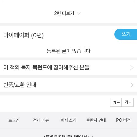
리라는 갈색 젖소와 베프로 지내죠. 함께 산책하고 우유를 짜고
어그림책을 이해하는 데 훨씬 도움이 되었다.(왼 그랜트 우드의
꿈을 이야기하는 친구, 그런 그랜트가 있어서 틸리는 행복했어요.
2편 더보기
자화상,오른 옥수수밭을 그린 듯 한데,가운데 즈음에 있는 저 나
하지만 그랜트는 도시로 나가 화가라는 꿈을 펼치고 싶었답니다.
무가 아마 뒷 표지의 나무같다,책 속에도 다른 버전으로 나옴!)그
그래서 파리로 떠나게 됩니다.그랜트가 파리로 가서 그림을 그리
쓰기
림책의 이야기는<그랜트와 틸리가 함께 시골길을 산책하고 있었
마이페이퍼 (0편)
고 그곳의 명화들을 감상하는 사이,농장에 남은 틸리는 그랜트를
어요.>로 시작되어,<그랜트의 행복이 바로 틸리의 행복이었으
그리워하며 점점 야위고 힘을 잃고 있었지요.어느 날 농장 꿈을
등록된 글이 없습니다
니까요.>로 마치는데,적고 보니 파랑새 얘기 같은 면이 있다.(내
꾼 그랜트는 농장이 너무 그리워졌어요.우리의 그랜트와 틸리는
까막눈을 누굴 탓하나)그랜트도 빙빙 돌고 비싼 값을 치르면서
다시 만나 산책했을까요?화가 그랜트에게 진짜 틸리라는 젖소
이 책의 독자 북펀드에 참여해주신 분들
깨달으며 귀향하고,틸리와 행복한 중에 걸작을 만들어낸다~라는
친구가 있었대요. ‘소젖을 짜는 동안 좋은 아이디어들을 얻었
플롯이다.이리 적어두면 뻔한 이야기이지만,글 작가의 수려한 솜
다’는 말을 기억하고 글 작가는 이 그림책을 기획했다고 합니다.
반품/교환 안내
씨와그림 작가의 다정하고 포근한 솜씨로전혀 지루하지 않고여
그랜트처럼 지금보다 더 나은 삶을 꿈꾸며, 내 옆의 사람을 소홀
러 번 다시 읽게 되는 매력도 있다!글을 유심히 읽다가, 다시 첨으
히 하고 내일만을 기다리며 사는 사람이 있습니다. 하지만 내 옆
로 돌아가 그림을 유심히 보다가,다시 글을 읽다가, 그림을 보다
의 사람에게서 지금 내 삶에서 바로 오늘이 내게 주는 힘을 깨달
가~몇 번이나 반복하면서점점 더 그림책에 빠져드는 경험을 하
은 그랜트는 자신이 가장 잘 알고 편안한 것들을 그려냅니다. 그
로그인
전체 메뉴
회사 소개
출판사 안내
PC 버전
였다.실존인물에 관한 그림책을 여러권 보아 왔는데,시드니 스미
것이 지금 우리가 그랜트 우드라는 화가를 기억하는 작품이 되었
스라 그런지,잔잔하고 포근하게인물에 대한 포장이 아름답게 되
고요.그랜트처럼 내 삶의 소중함을 깨달은 사람만이, 자신의 철학