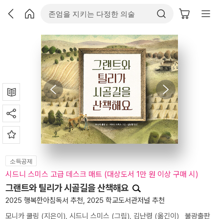
소득공제
시드니 스미스 고급 데스크 매트 (대상도서 1만 원 이상 구매 시)
그랜트와 틸리가 시골길을 산책해요
2025 행복한아침독서 추천, 2025 학교도서관저널 추천
모니카 쿨링
(지은이),
시드니 스미스
(그림),
김난령
(옮긴이)
불광출판