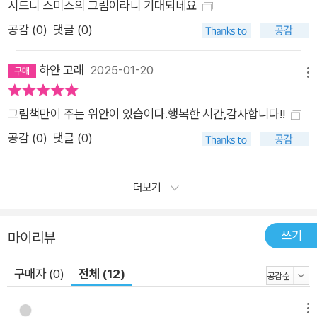
시드니 스미스의 그림이라니 기대되네요
공감 (
0
)
댓글 (0)
하얀 고래
2025-01-20
메뉴
그림책만이 주는 위안이 있습이다.행복한 시간,감사합니다!!
공감 (
0
)
댓글 (0)
더보기
쓰기
마이리뷰
구매자 (0)
전체 (12)
메뉴