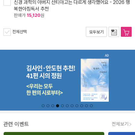
신경 과학의 아버지 산티아고는 다르게 생각했어요 - 2026 행
복한아침독서 추천
판매가
15,120
원
전체선택
모두보기
관련 이벤트
전체보기