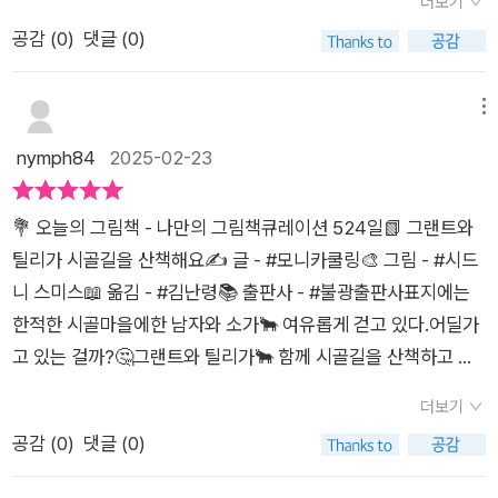
더보기
#북모닝
고스스로를 믿도록 북돋우는 지혜롭고 다정한 그림책 ​​줄거리...그
표현 자체도 흔하지 않다보니 재미있다. 5. 메시지이 책에서는 대
이다. 틸리는 모니카 쿨링이 상상력을 더해 만들어 낸 대상이다.
공감 (
0
)
댓글 (0)
랜트와 틸리가 함께 시골길을 산책하고 있었어요.​가끔 겹겹이 이
단한 곳이 아닌 내 주변의 일상에서 예술을 찾을 수 있다는 메시
허구와 진실을 조화롭게 그려낸 이야기에 빨려든다.파리로 간 그
어진 언덕과 구불구불한 길과 드넓은 밀밭, 옥수수밭을 벙하니 바
지를 전한다.샤워하다가 산책하다가 운전하다가 영감을 얻는다
랜트를 기다리는 틸리와 파리에서 그림을 그리지만 행복하지 않
라보곤 했어요. 좀 더 신나고 짜릿한 삶을 꿈꾸면서요.​​​'틸리, 나 내
메뉴
는 뜻도 되면서, 내 주변 일상 자체가 예술의 소재가 될 수도 있다
은 그랜트.그랜트와 틸리의 따뜻한 우정과 그랜트가 진정한 예술
일 파리로 떠날 거야. 나도 프랑스 화가들처럼 그림을 그리고 싶
nymph84
2025-02-23
는 의미도 담고 있다. 나 다운 게 뭔지, 독창성에 대한 고민을 하
은 파리가 아닌 자신의 경험에서 진정한 예술이 탄생한다는 사실
어.'​틸리가 목장 맨 끝에 서서 구슬피 음매애애애 , 하고 울었지요.​
게 된다.근래 본 책 가운데 소장가치가 넘치는 책이었다.이야기,
을 깨달아가는 이야기가 시드니 스미스의 아름다운 그림과 함께
'이게 뭐예요?''윈 바쉬 (암소입니다).'그 그림은 전혀 소를 그린
그림, 한 화가를 복합적으로 경험할 수 있는 작품이었다.
펼쳐진다.우리는 가끔 내면보다는 겉모습에 빠져들 때가 있다. 허
💐 오늘의 그림책 - 나만의 그림책큐레이션 524일📗 그랜트와
것처럼 보이지 않았어요.​그랜트는 보드라운 틸리의 목을 끌어안
세에 빠져 진짜 예술을 느끼지 못하는 모습이 단순히 예술에만 국
틸리가 시골길을 산책해요✍️ 글 - #모니카쿨링🎨 그림 - #시드
으며 말했어요. '난 돌아왔어.'​무슨 이유에 그림을 포기하고 그랜
한되지 않는 것 같다.우리가 소중히 여기는 것들이 우리 삶을 더
니 스미스📖 옮김 - #김난령📚 출판사 - #불광출판사표지에는
트는 다시 고향으로 돌아왔을까요? 돌아와서 무슨 일을 했을까
풍성하고 아름다운 예술의 길로 이끌어 행복한 삶을 만들어낸다
한적한 시골마을에한 남자와 소가🐂 여유롭게 걷고 있다.어딜가
요?...<그랜트와 틸리가 시골길을 산책해요>을 읽고...한 적한 시
@lael_84, @bkbooks_child 좋은 책 보내주셔서 잘 읽었습니
고 있는 걸까?🤔그랜트와 틸리가🐂 함께 시골길을 산책하고 있
골에 태어나 그랜트. 강아지도 아닌데 소와 함께 산책을 하는 그
다 감사합니다 <출판사로부터 제공받은 책을 읽고 작성한 주관
다싱싱한 풀을 아작아작 뜯어 먹는 틸리는 참행복했지만 그랜트
랜트. 아주 평범하고 지루할 만큼 특별한 일들이 없는 이야기 같
더보기
적인 글입니다>
는 행복하지 않았다.좀 더 신나고 짜릿한 삶을 꿈꾸었다.그랜트는
았지만 시드니 스미스 작가님의 그림을 보며 제가 태어난 시골의
공감 (
0
)
댓글 (0)
농장에서 태어나서 자랐지만,평생 농부로👨‍🌾 살고 싶지 않았다.
모습이 떠오르며 즐거운 시간을 생각하게 되었어요.​주인공 그랜
그랜트는 화가가 되고 싶었다.그랜트는 틸리에게 파리로 따날거