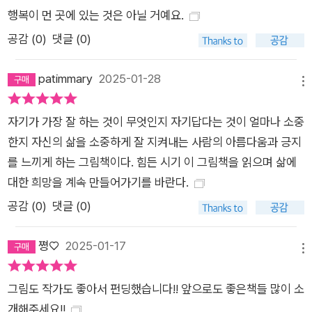
행복이 먼 곳에 있는 것은 아닐 거예요.
공감 (
0
)
댓글 (0)
patimmary
2025-01-28
메뉴
자기가 가장 잘 하는 것이 무엇인지 자기답다는 것이 얼마나 소중
한지 자신의 삶을 소중하게 잘 지켜내는 사람의 아름다움과 긍지
를 느끼게 하는 그림책이다. 힘든 시기 이 그림책을 읽으며 삶에
대한 희망을 계속 만들어가기를 바란다.
공감 (
0
)
댓글 (0)
쪙♡
2025-01-17
메뉴
그림도 작가도 좋아서 펀딩했습니다!! 앞으로도 좋은책들 많이 소
개해주세요!!