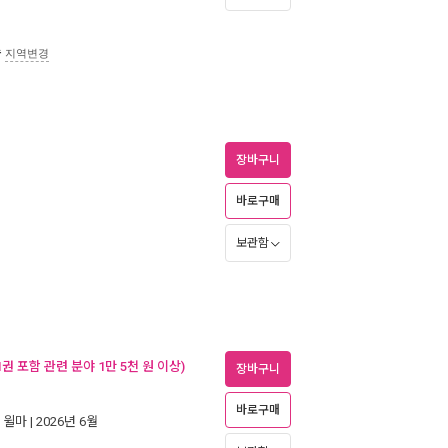
송
지역변경
장바구니
바로구매
보관함
 포함 관련 분야 1만 5천 원 이상)
장바구니
바로구매
|
윌마
| 2026년 6월