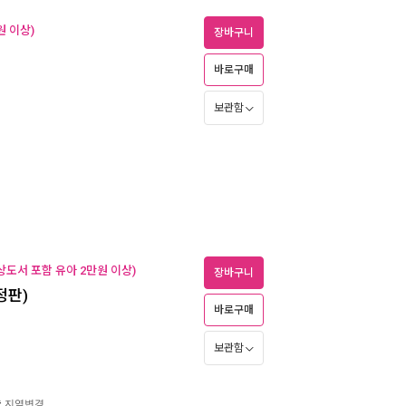
원 이상)
장바구니
바로구매
보관함
도서 포함 유아 2만원 이상)
장바구니
정판)
바로구매
보관함
송
지역변경