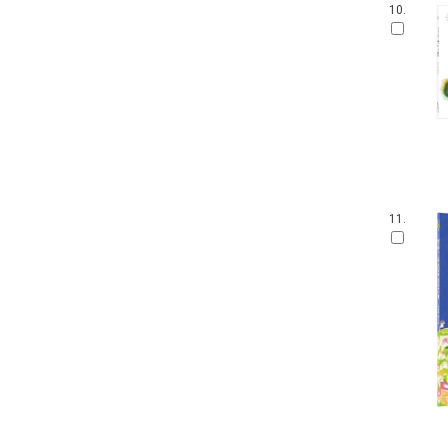
10.
11.