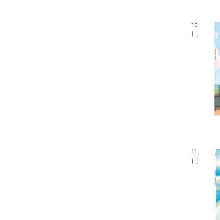
10.
11.