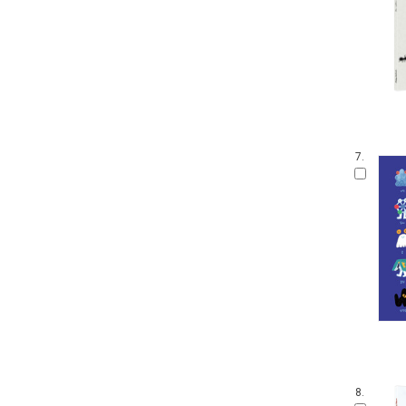
7.
8.