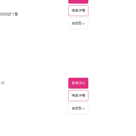
바로구매
 2026년 1월
보관함
도서
장바구니
바로구매
보관함