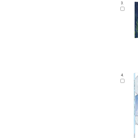
3.
4.