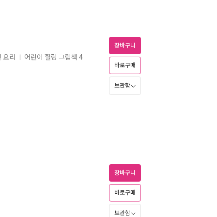
장바구니
천 요리
어린이 힐링 그림책 4
ㅣ
바로구매
보관함
장바구니
바로구매
보관함