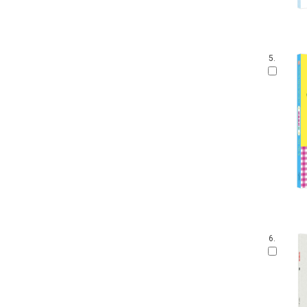
5.
6.