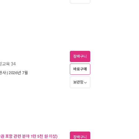
장바구니
성교육 34
바로구매
판사
| 2026년 7월
보관함
 포함 관련 분야 1만 5천 원 이상)
장바구니