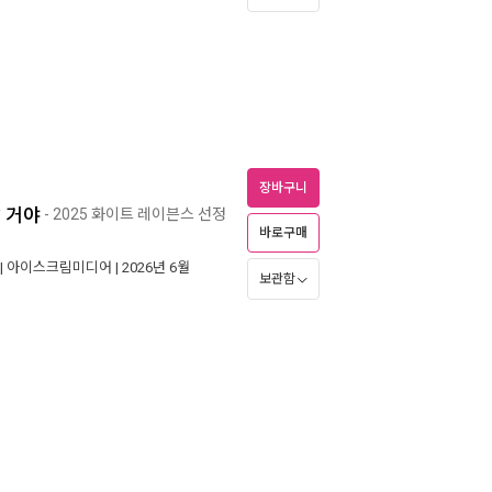
장바구니
 거야
- 2025 화이트 레이븐스 선정
바로구매
|
아이스크림미디어
| 2026년 6월
보관함