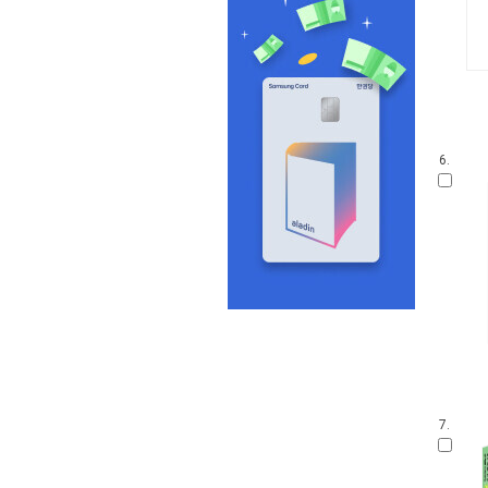
6.
7.