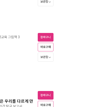
보관함
성교육 그림책 3
장바구니
바로구매
보관함
장바구니
성은 우리를 다르게 만
바로구매
인간 탐구 보고서