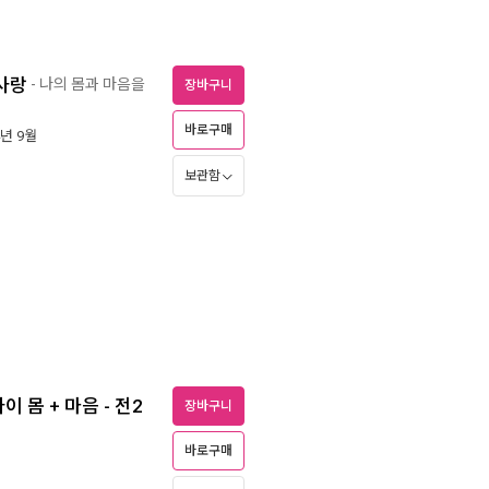
×사랑
- 나의 몸과 마음을
장바구니
바로구매
4년 9월
보관함
 몸 + 마음 - 전2
장바구니
바로구매