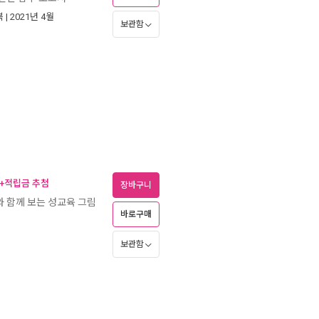
북
| 2021년 4월
보관함
)+적립금 추첨
장바구니
 함께 보는 성교육 그림
바로구매
보관함