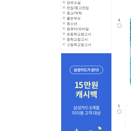
장르소설
전집/중고전집
종교/역학
좋은부모
4.
청소년
컴퓨터/모바일
초등학교참고서
중학교참고서
고등학교참고서
5.