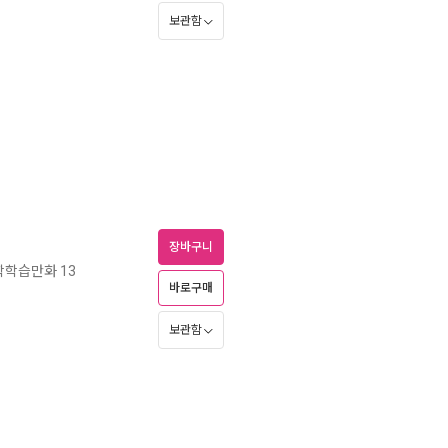
보관함
장바구니
학학습만화 13
바로구매
보관함