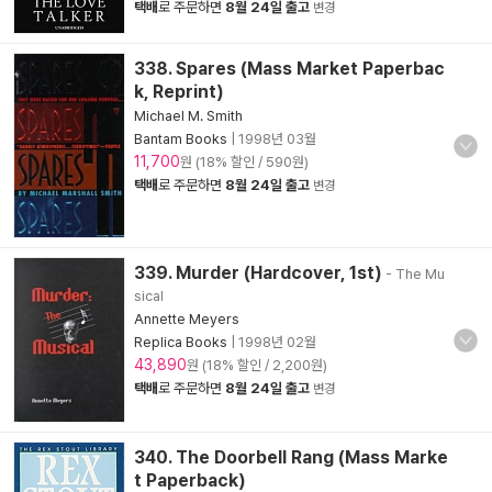
택배
로 주문하면
8월 24일 출고
변경
338. Spares (Mass Market Paperbac
k, Reprint)
Michael M. Smith
Bantam Books
|
1998년 03월
11,700
원 (18% 할인 / 590원)
택배
로 주문하면
8월 24일 출고
변경
339. Murder (Hardcover, 1st)
- The Mu
sical
Annette Meyers
Replica Books
|
1998년 02월
43,890
원 (18% 할인 / 2,200원)
택배
로 주문하면
8월 24일 출고
변경
340. The Doorbell Rang (Mass Marke
t Paperback)