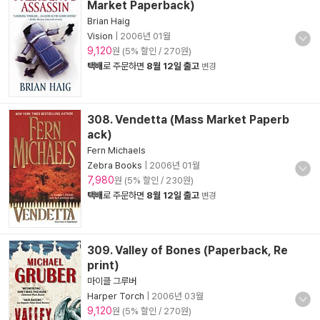
Market Paperback)
Brian Haig
Vision
|
2006년 01월
9,120
원 (5% 할인 / 270원)
택배
로 주문하면
8월 12일 출고
변경
308. Vendetta (Mass Market Paperb
ack)
Fern Michaels
Zebra Books
|
2006년 01월
7,980
원 (5% 할인 / 230원)
택배
로 주문하면
8월 12일 출고
변경
309. Valley of Bones (Paperback, Re
print)
마이클 그루버
Harper Torch
|
2006년 03월
9,120
원 (5% 할인 / 270원)