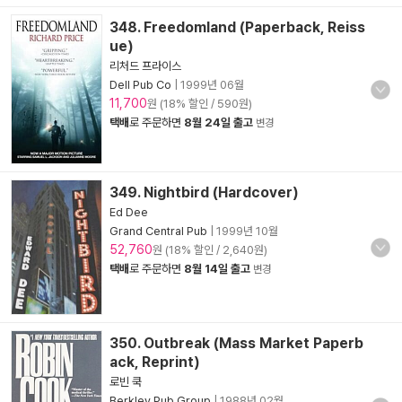
348. Freedomland (Paperback, Reiss
ue)
리처드 프라이스
Dell Pub Co
|
1999년 06월
11,700
원 (18% 할인 / 590원)
택배
로 주문하면
8월 24일 출고
변경
349. Nightbird (Hardcover)
Ed Dee
Grand Central Pub
|
1999년 10월
52,760
원 (18% 할인 / 2,640원)
택배
로 주문하면
8월 14일 출고
변경
350. Outbreak (Mass Market Paperb
ack, Reprint)
로빈 쿡
Berkley Pub Group
|
1988년 02월