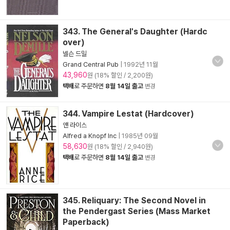
343. The General's Daughter (Hardc
over)
넬슨 드밀
Grand Central Pub
|
1992년 11월
43,960
원 (18% 할인 / 2,200원)
택배
로 주문하면
8월 14일 출고
변경
344. Vampire Lestat (Hardcover)
앤 라이스
Alfred a Knopf Inc
|
1985년 09월
58,630
원 (18% 할인 / 2,940원)
택배
로 주문하면
8월 14일 출고
변경
345. Reliquary: The Second Novel in
the Pendergast Series (Mass Market
Paperback)