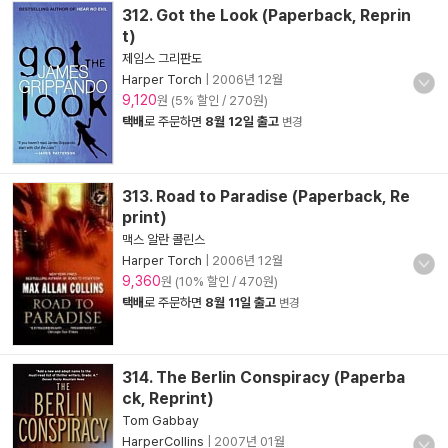
312. Got the Look (Paperback, Reprin
t)
제임스 그리판도
Harper Torch
|
2006년 12월
9,120
원 (5% 할인 / 270원)
택배
로 주문하면
8월 12일 출고
변경
313. Road to Paradise (Paperback, Re
print)
맥스 알란 콜린스
Harper Torch
|
2006년 12월
9,360
원 (10% 할인 / 470원)
택배
로 주문하면
8월 11일 출고
변경
314. The Berlin Conspiracy (Paperba
ck, Reprint)
Tom Gabbay
HarperCollins
|
2007년 01월