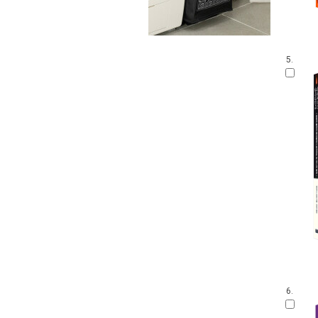
5.
6.