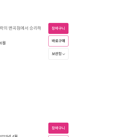
몰락의 변곡점에서 승리하
장바구니
바로구매
 6월
보관함
장바구니
 2025년 4월