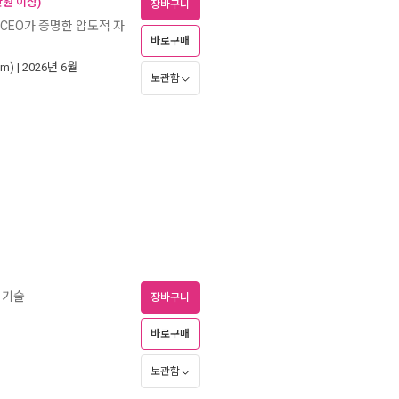
만원 이상)
장바구니
CEO가 증명한 압도적 자
바로구매
lm)
| 2026년 6월
보관함
 기술
장바구니
바로구매
보관함