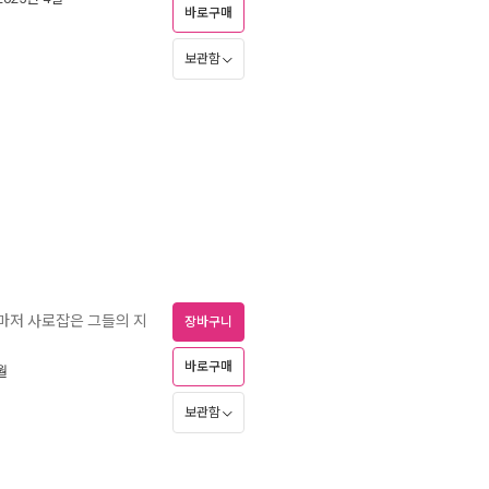
바로구매
보관함
재마저 사로잡은 그들의 지
장바구니
바로구매
월
보관함