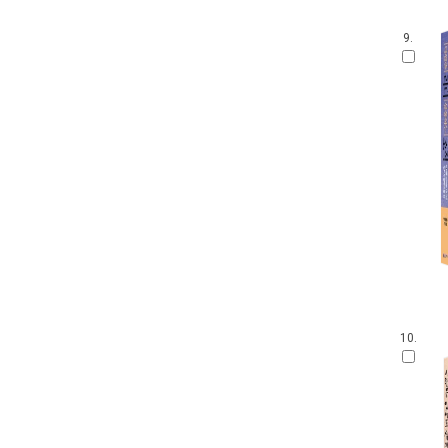
9.
10.