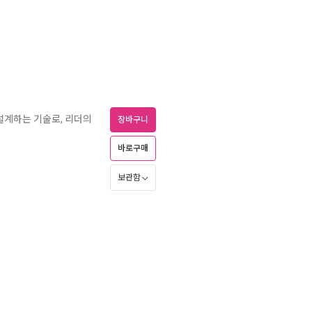
설계하는 기술로, 리더의
장바구니
바로구매
보관함