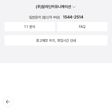
(주)알라딘커뮤니케이션
1544-2514
일반문의 (발신자 부담)
1:1 문의
FAQ
중고매장 위치, 영업시간 안내
뒤로가
기