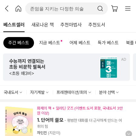
베스트셀러
새로나온 책
추천마법사
추천도서
주간 베스트
지금 베스트
어제 베스트
특가 베스트
북플
AD
수능까지 연결되는
초등 비문학 필독서
<초등 매3비>
국내도서
자기계발
프레젠테이션/회의
분야 선택
화제의 책 + 알라딘 굿즈 (이벤트 도서 포함, 국내도서 3만
원 이상)
1. 단어의 쓸모
- 평범한 대화를 더 근사하게 만드는 어
휘의 힘
차민진
(지은이)