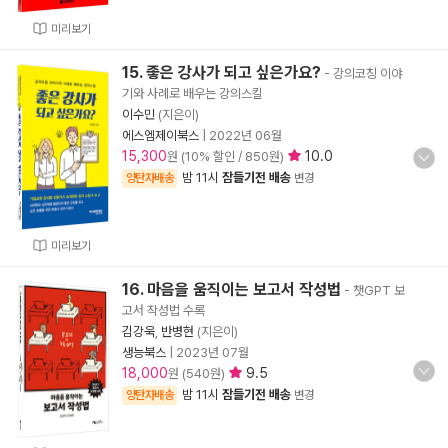
미리보기
15. 좋은 강사가 되고 싶은가요?
- 강의코칭 이야
기와 사례로 배우는 강의스킬
이수민
(지은이)
에스엠제이북스
|
2022년 06월
15,300
10.0
원 (10% 할인 / 850원)
밤 11시
잠들기전 배송
양탄자배송
변경
미리보기
16. 마음을 움직이는 보고서 작성법
- 챗GPT 보
고서 작성법 수록
김강욱
,
반병현
(지은이)
생능북스
|
2023년 07월
18,000
9.5
원 (540원)
밤 11시
잠들기전 배송
양탄자배송
변경