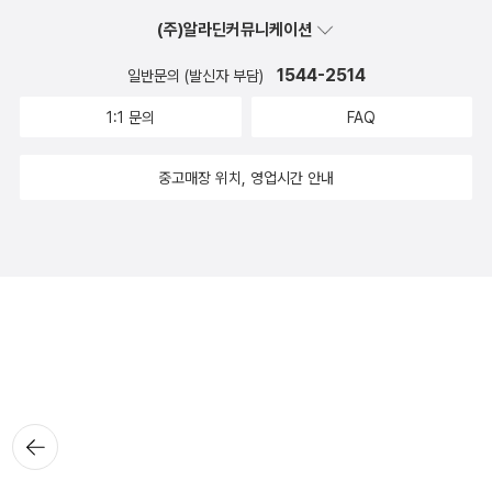
(주)알라딘커뮤니케이션
1544-2514
일반문의 (발신자 부담)
1:1 문의
FAQ
중고매장 위치, 영업시간 안내
뒤로가
기