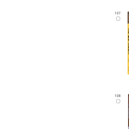
107.
108.