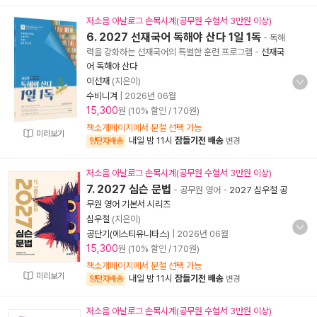
저소음 아날로그 손목시계(공무원 수험서 3만원 이상)
6. 2027 선재국어 독해야 산다 1일 1독
- 독해
력을 강화하는 선재국어의 특별한 훈련 프로그램
-
선재국
어 독해야 산다
이선재
(지은이)
수비니겨
|
2026년 06월
15,300
원 (10% 할인 / 170원)
책소개페이지에서 분철 선택 가능
미리보기
내일 밤 11시
잠들기전 배송
양탄자배송
변경
저소음 아날로그 손목시계(공무원 수험서 3만원 이상)
7. 2027 심슨 문법
- 공무원 영어
-
2027 심우철 공
무원 영어 기본서 시리즈
심우철
(지은이)
공단기(에스티유니타스)
|
2026년 06월
15,300
원 (10% 할인 / 170원)
책소개페이지에서 분철 선택 가능
미리보기
내일 밤 11시
잠들기전 배송
양탄자배송
변경
저소음 아날로그 손목시계(공무원 수험서 3만원 이상)