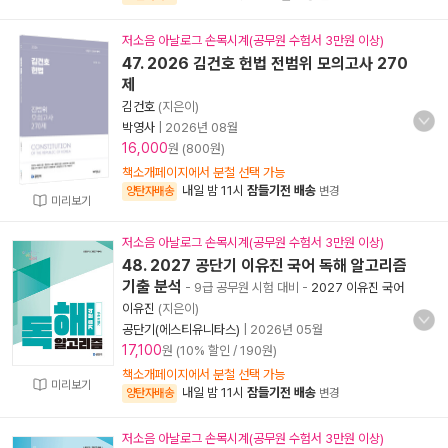
저소음 아날로그 손목시계(공무원 수험서 3만원 이상)
47. 2026 김건호 헌법 전범위 모의고사 270
제
김건호
(지은이)
박영사
|
2026년 08월
16,000
원 (800원)
책소개페이지에서 분철 선택 가능
내일 밤 11시
잠들기전 배송
양탄자배송
변경
미리보기
저소음 아날로그 손목시계(공무원 수험서 3만원 이상)
48. 2027 공단기 이유진 국어 독해 알고리즘
기출 분석
- 9급 공무원 시험 대비
-
2027 이유진 국어
이유진
(지은이)
공단기(에스티유니타스)
|
2026년 05월
17,100
원 (10% 할인 / 190원)
책소개페이지에서 분철 선택 가능
미리보기
내일 밤 11시
잠들기전 배송
양탄자배송
변경
저소음 아날로그 손목시계(공무원 수험서 3만원 이상)