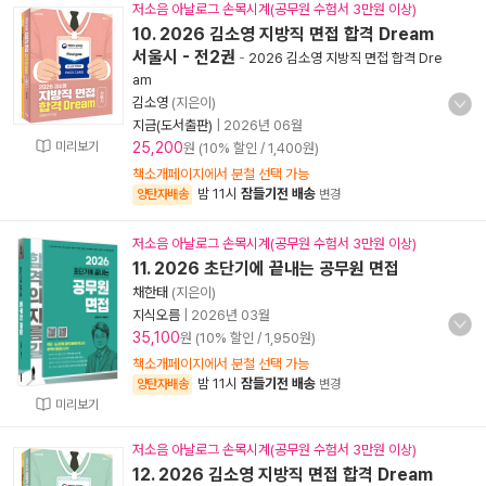
저소음 아날로그 손목시계(공무원 수험서 3만원 이상)
10. 2026 김소영 지방직 면접 합격 Dream
서울시 - 전2권
-
2026 김소영 지방직 면접 합격 Dre
am
김소영
(지은이)
지금(도서출판)
|
2026년 06월
미리보기
25,200
원 (10% 할인 / 1,400원)
책소개페이지에서 분철 선택 가능
밤 11시
잠들기전 배송
양탄자배송
변경
저소음 아날로그 손목시계(공무원 수험서 3만원 이상)
11. 2026 초단기에 끝내는 공무원 면접
채한태
(지은이)
지식오름
|
2026년 03월
35,100
원 (10% 할인 / 1,950원)
책소개페이지에서 분철 선택 가능
밤 11시
잠들기전 배송
양탄자배송
변경
미리보기
저소음 아날로그 손목시계(공무원 수험서 3만원 이상)
12. 2026 김소영 지방직 면접 합격 Dream