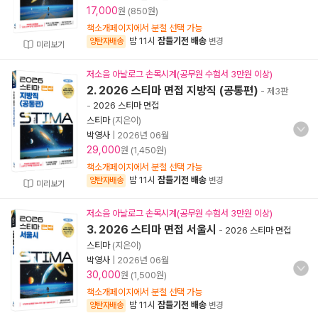
17,000
원 (850원)
책소개페이지에서 분철 선택 가능
밤 11시
잠들기전 배송
양탄자배송
변경
미리보기
저소음 아날로그 손목시계(공무원 수험서 3만원 이상)
2. 2026 스티마 면접 지방직 (공통편)
- 제3판
-
2026 스티마 면접
스티마
(지은이)
박영사
|
2026년 06월
29,000
원 (1,450원)
책소개페이지에서 분철 선택 가능
밤 11시
잠들기전 배송
양탄자배송
변경
미리보기
저소음 아날로그 손목시계(공무원 수험서 3만원 이상)
3. 2026 스티마 면접 서울시
-
2026 스티마 면접
스티마
(지은이)
박영사
|
2026년 06월
30,000
원 (1,500원)
책소개페이지에서 분철 선택 가능
밤 11시
잠들기전 배송
양탄자배송
변경