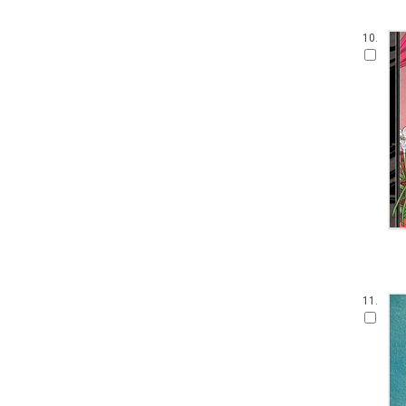
10.
11.