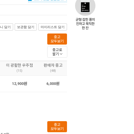
니 담기
보관함 담기
마이리스트 담기
중고
모두보기
중고로
팔기
이 광활한 우주점
판매자 중고
(15)
(48)
12,900원
6,000원
중고
모두보기