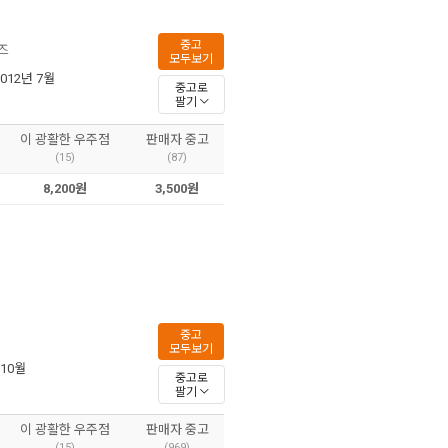
중고
즈
모두보기
2012년 7월
중고로
팔기
이 광활한 우주점
판매자 중고
(15)
(87)
8,200원
3,500원
중고
모두보기
 10월
중고로
팔기
이 광활한 우주점
판매자 중고
(15)
(969)