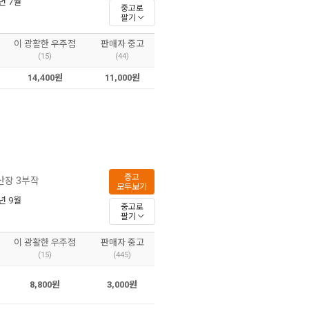
5년 7월
중고로
팔기
이 광활한 우주점
판매자 중고
(15)
(44)
14,400원
11,000원
중고
산장 3부작
모두보기
4년 9월
중고로
팔기
이 광활한 우주점
판매자 중고
(15)
(445)
8,800원
3,000원