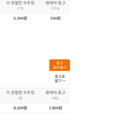
이 광활한 우주점
판매자 중고
(15)
(314)
5,900원
590원
중고
모두보기
중고로
팔기
이 광활한 우주점
판매자 중고
(8)
(86)
8,600원
7,800원