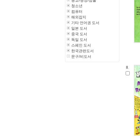
종교/명상/점술
청소년
컴퓨터
해외잡지
기타 언어권 도서
일본 도서
중국 도서
독일 도서
스페인 도서
한국관련도서
문구/비도서
8.