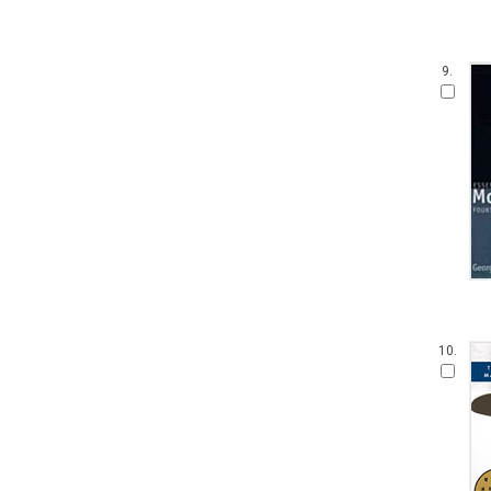
9.
10.