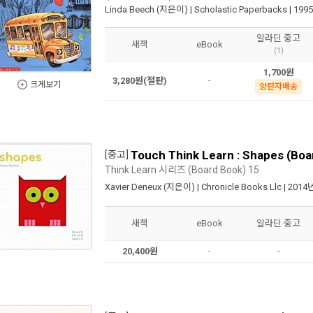
Linda Beech
(지은이) |
Scholastic Paperbacks
| 199
알라딘 중고
새책
eBook
(1)
1,700원
3,280원(절판)
-
크게보기
양탄자배송
Touch Think Learn : Shapes (Boa
[중고]
Think Learn 시리즈 (Board Book) 15
Xavier Deneux
(지은이) |
Chronicle Books Llc
| 2014
새책
eBook
알라딘 중고
20,400원
-
-