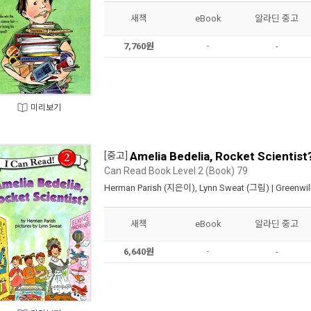
새책
eBook
알라딘 중고
7,760원
-
-
미리보기
Amelia Bedelia, Rocket Scientist
[중고]
Can Read Book Level 2 (Book) 79
Herman Parish
(지은이),
Lynn Sweat
(그림) |
Greenwi
새책
eBook
알라딘 중고
6,640원
-
-