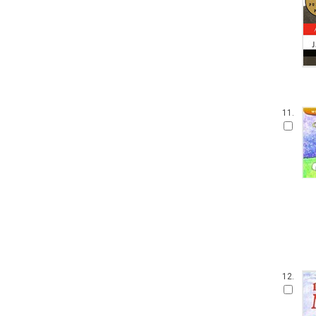
11.
12.