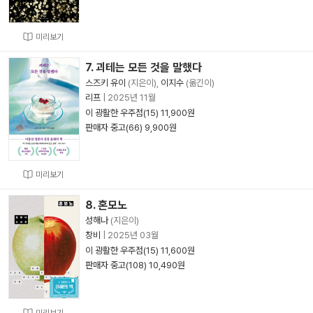
미리보기
7. 괴테는 모든 것을 말했다
스즈키 유이
(지은이),
이지수
(옮긴이)
리프
|
2025년 11월
이 광활한 우주점(15) 11,900원
판매자 중고(66) 9,900원
미리보기
8. 혼모노
성해나
(지은이)
창비
|
2025년 03월
이 광활한 우주점(15) 11,600원
판매자 중고(108) 10,490원