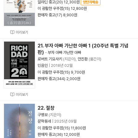
알라딘 중고(20) 12,300원
양탄자배송
이 광활한 우주점(15) 12,800원
판매자 중고(17) 8,900원
미리보기
21. 부자 아빠 가난한 아빠 1 (20주년 특별 기념
판)
-
부자 아빠 가난한 아빠
로버트 기요사키
(지은이),
안진환
(옮긴이)
민음인
|
2018년 02월
이 광활한 우주점(15) 9,700원
판매자 중고(344) 2,000원
미리보기
22. 절창
구병모
(지은이)
문학동네
|
2025년 09월
이 광활한 우주점(15) 11,800원
판매자 중고(36) 12,000원