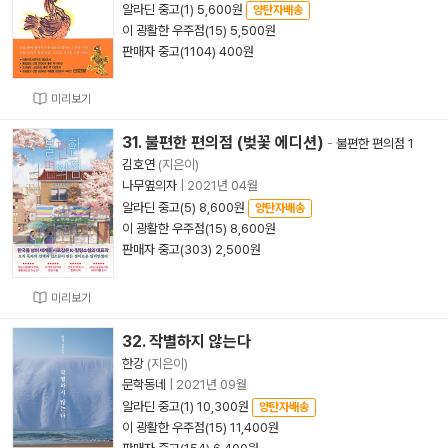
알라딘 중고(1) 5,600원
양탄자배송
이 광활한 우주점(15) 5,500원
판매자 중고(1104) 400원
미리보기
31. 불편한 편의점 (벚꽃 에디션)
-
불편한 편의점 1
김호연
(지은이)
나무옆의자
|
2021년 04월
알라딘 중고(5) 8,600원
양탄자배송
이 광활한 우주점(15) 8,600원
판매자 중고(303) 2,500원
미리보기
32. 작별하지 않는다
한강
(지은이)
문학동네
|
2021년 09월
알라딘 중고(1) 10,300원
양탄자배송
이 광활한 우주점(15) 11,400원