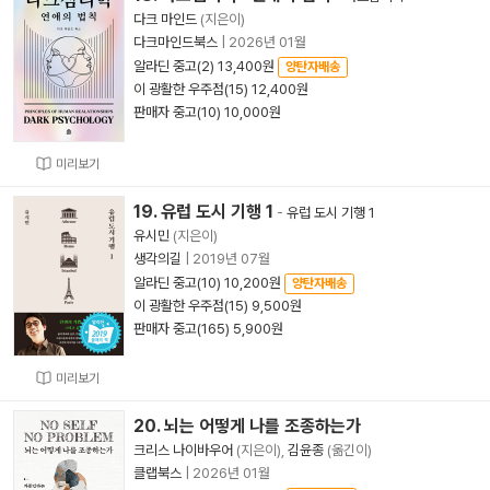
다크 마인드
(지은이)
다크마인드북스
|
2026년 01월
알라딘 중고(2) 13,400원
양탄자배송
이 광활한 우주점(15) 12,400원
판매자 중고(10) 10,000원
미리보기
19. 유럽 도시 기행 1
-
유럽 도시 기행 1
유시민
(지은이)
생각의길
|
2019년 07월
알라딘 중고(10) 10,200원
양탄자배송
이 광활한 우주점(15) 9,500원
판매자 중고(165) 5,900원
미리보기
20. 뇌는 어떻게 나를 조종하는가
크리스 나이바우어
(지은이),
김윤종
(옮긴이)
클랩북스
|
2026년 01월