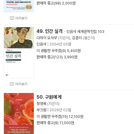
판매자 중고(98) 2,000원
미리보기
49. 인간 실격
-
민음사 세계문학전집 103
다자이 오사무
(지은이),
김춘미
(옮긴이)
민음사
|
2004년 05월
이 광활한 우주점(9) 5,400원
판매자 중고(123) 3,990원
미리보기
50. 구원에게
정영욱
(지은이)
부크럼
|
2026년 02월
이 광활한 우주점(15) 12,100원
판매자 중고(8) 11,000원