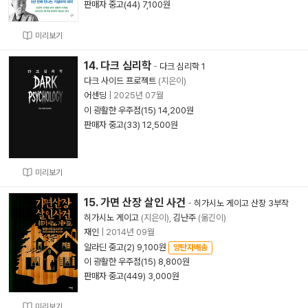
판매자 중고(44) 7,100원
미리보기
14. 다크 심리학
-
다크 심리학 1
다크 사이드 프로젝트
(지은이)
어센딩
|
2025년 07월
이 광활한 우주점(15) 14,200원
판매자 중고(33) 12,500원
미리보기
15. 가면 산장 살인 사건
-
히가시노 게이고 산장 3부작
히가시노 게이고
(지은이),
김난주
(옮긴이)
재인
|
2014년 09월
알라딘 중고(2) 9,100원
양탄자배송
이 광활한 우주점(15) 8,800원
판매자 중고(449) 3,000원
미리보기