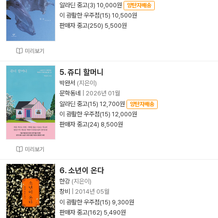
알라딘 중고(3) 10,000원
양탄자배송
이 광활한 우주점(15) 10,500원
판매자 중고(250) 5,500원
미리보기
5. 쥬디 할머니
박완서
(지은이)
문학동네
|
2026년 01월
알라딘 중고(15) 12,700원
양탄자배송
이 광활한 우주점(15) 12,000원
판매자 중고(24) 8,500원
미리보기
6. 소년이 온다
한강
(지은이)
창비
|
2014년 05월
이 광활한 우주점(15) 9,300원
판매자 중고(162) 5,490원