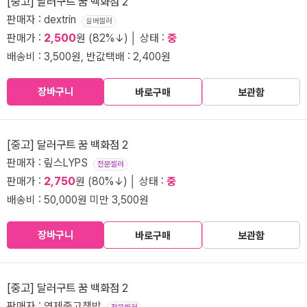
[중고] 달러구트 꿈 백화점 2
판매자 : dextrin
실버셀러
판매가 :
2,500
원 (82%↓) │ 상태 :
중
배송비 : 3,500원, 반값택배 : 2,400원
장바구니
바로구매
보관함
[중고] 달러구트 꿈 백화점 2
판매자 : 맆스LYPS
전문셀러
판매가 :
2,750
원 (80%↓) │ 상태 :
중
배송비 : 50,000원 미만 3,500원
장바구니
바로구매
보관함
[중고] 달러구트 꿈 백화점 2
판매자 : 연제중고책방