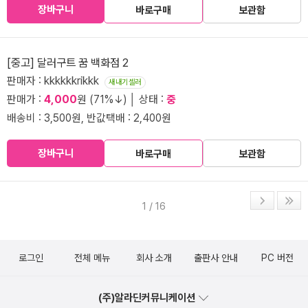
장바구니
바로구매
보관함
[중고] 달러구트 꿈 백화점 2
판매자 : kkkkkkrikkk
새내기셀러
판매가 :
4,000
원 (71%↓) │ 상태 :
중
배송비 : 3,500원, 반값택배 : 2,400원
장바구니
바로구매
보관함
1 / 16
로그인
전체 메뉴
회사 소개
출판사 안내
PC 버전
(주)알라딘커뮤니케이션