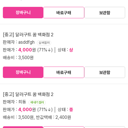
장바구니
바로구매
보관함
[중고] 달러구트 꿈 백화점 2
판매자 : asddfgh
실버셀러
판매가 :
4,000
원 (71%↓) │ 상태 :
상
배송비 : 3,500원
장바구니
바로구매
보관함
[중고] 달러구트 꿈 백화점 2
판매자 : 희동
새내기셀러
판매가 :
4,000
원 (71%↓) │ 상태 :
중
배송비 : 3,500원, 반값택배 : 2,400원