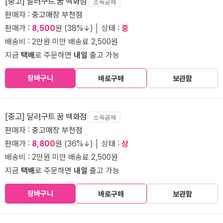
[중고] 달러구트 꿈 백화점
소득공제
판매자 :
중고매장 부천점
판매가 :
8,500
원 (38%↓) │ 상태 :
중
배송비 : 2만원 미만 배송료 2,500원
지금
택배
로 주문하면
내일
출고 가능
장바구니
바로구매
보관함
[중고] 달러구트 꿈 백화점
소득공제
판매자 :
중고매장 부천점
판매가 :
8,800
원 (36%↓) │ 상태 :
상
배송비 : 2만원 미만 배송료 2,500원
지금
택배
로 주문하면
내일
출고 가능
장바구니
바로구매
보관함