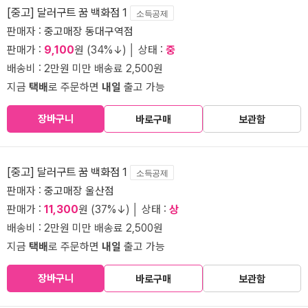
[중고] 달러구트 꿈 백화점 1
소득공제
판매자 :
중고매장 동대구역점
판매가 :
9,100
원 (34%↓) │ 상태 :
중
배송비 : 2만원 미만 배송료 2,500원
지금
택배
로 주문하면
내일
출고 가능
장바구니
바로구매
보관함
[중고] 달러구트 꿈 백화점 1
소득공제
판매자 :
중고매장 울산점
판매가 :
11,300
원 (37%↓) │ 상태 :
상
배송비 : 2만원 미만 배송료 2,500원
지금
택배
로 주문하면
내일
출고 가능
장바구니
바로구매
보관함