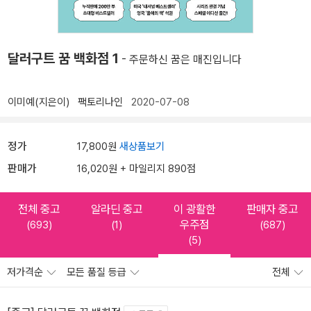
달러구트 꿈 백화점 1
- 주문하신 꿈은 매진입니다
이미예(지은이)
팩토리나인
2020-07-08
정가
17,800원
새상품보기
판매가
16,020원 + 마일리지 890점
전체 중고
알라딘 중고
이 광활한
판매자 중고
우주점
(693)
(1)
(687)
(5)
저가격순
모든 품질 등급
전체