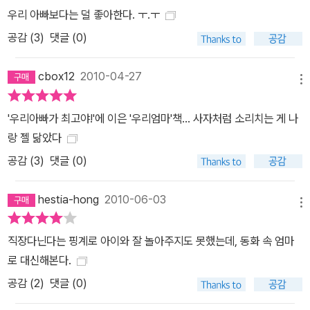
우리 아빠보다는 덜 좋아한다. ㅜ.ㅜ
공감 (
3
)
댓글 (0)
cbox12
2010-04-27
메뉴
'우리아빠가 최고야!'에 이은 '우리엄마'책... 사자처럼 소리치는 게 나
랑 젤 닮았다
공감 (
3
)
댓글 (0)
hestia-hong
2010-06-03
메뉴
직장다닌다는 핑계로 아이와 잘 놀아주지도 못했는데, 동화 속 엄마
로 대신해본다.
공감 (
2
)
댓글 (0)