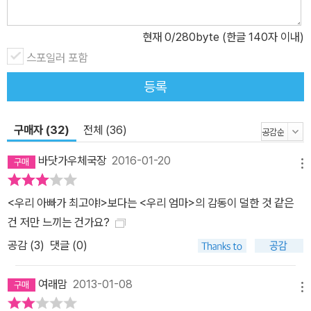
현재
0
/280byte (한글 140자 이내)
스포일러 포함
등록
구매자 (32)
전체 (36)
바닷가우체국장
2016-01-20
메뉴
<우리 아빠가 최고야!>보다는 <우리 엄마>의 감동이 덜한 것 같은
건 저만 느끼는 건가요?
공감 (
3
)
댓글 (0)
여래맘
2013-01-08
메뉴