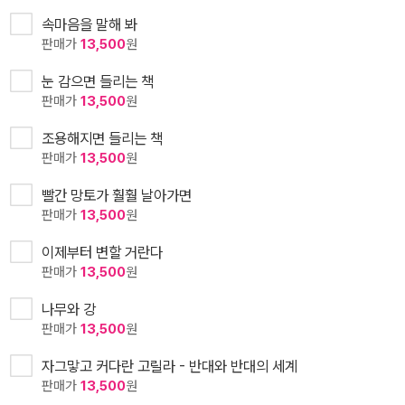
속마음을 말해 봐
판매가
13,500
원
눈 감으면 들리는 책
판매가
13,500
원
조용해지면 들리는 책
판매가
13,500
원
빨간 망토가 훨훨 날아가면
판매가
13,500
원
이제부터 변할 거란다
판매가
13,500
원
나무와 강
판매가
13,500
원
자그맣고 커다란 고릴라 - 반대와 반대의 세계
판매가
13,500
원