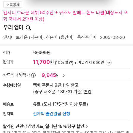
소득공제
앤서니 브라운 데뷔 50주년 + 규조토 발매트.핸드 타월(대상도서 포
함 국내서 2만원 이상)
우리 엄마
앤서니 브라운
(지은이),
허은미
(옮긴이)
웅진주니어
2005-03-20
정가
13,000원
11,700
판매가
원
(10% 할인) +
마일리지 650원
9,945
카드최대혜택가
원
수령예상일
택배 주문시 8월 11일 출고
(중구 서소문로 89-31 기준)
변경
배송료
유료 (도서 1만5천원 이상 무료)
전자책
전자책 출간알림 신청
알라딘 만권당 삼성카드, 알라딘 15% 청구 할인