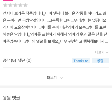
앤서니 브라운 작품입니다,,아마 앤서니 브라운 작품을 하나라도 읽
은 분이라면 금방알것입니다,,그독특한 그림,,,우리엄마는 멋장이요
리사에 요술장이랍니다,,아이들 눈에 비친엄마의 모습..엄마를 표현
해놓은 말입니다,,엄마를 표현하기 위해서 엄마의 옷과 같은 천을 달
아주었습니다,엄마의 얼굴을 보세요,,너무 편안하고 행복해보이지 않
나요???????
더보기
공감 (
8
)
댓글 (0)
더보기
응원 댓글