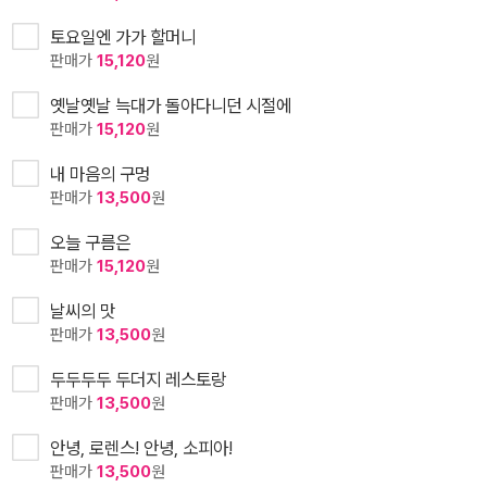
토요일엔 가가 할머니
판매가
15,120
원
옛날옛날 늑대가 돌아다니던 시절에
판매가
15,120
원
내 마음의 구멍
판매가
13,500
원
오늘 구름은
판매가
15,120
원
날씨의 맛
판매가
13,500
원
두두두두 두더지 레스토랑
판매가
13,500
원
안녕, 로렌스! 안녕, 소피아!
판매가
13,500
원