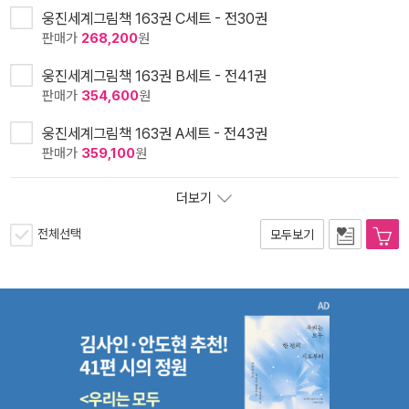
웅진세계그림책 163권 C세트 - 전30권
판매가
268,200
원
웅진세계그림책 163권 B세트 - 전41권
판매가
354,600
원
웅진세계그림책 163권 A세트 - 전43권
판매가
359,100
원
더보기
전체선택
모두보기