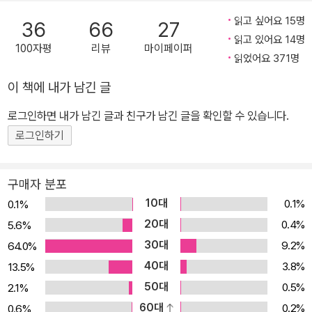
읽고 싶어요 15명
36
66
27
읽고 있어요 14명
100자평
리뷰
마이페이퍼
읽었어요 371명
이 책에 내가 남긴 글
로그인하면 내가 남긴 글과 친구가 남긴 글을 확인할 수 있습니다.
로그인하기
구매자 분포
10대
0.1%
0.1%
20대
0.4%
5.6%
30대
9.2%
64.0%
40대
3.8%
13.5%
50대
0.5%
2.1%
60대
0.2%
0.6%