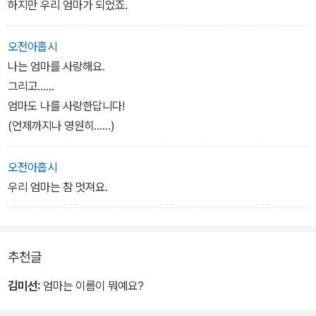
'존경하는 나의 어머니께, 그리고 내 아이들의 멋진 엄마, 나의 아내에
하지만 우리 엄마가 되었죠.
게'가 바쳐진 책으로, 신은 모든 사람을 돌볼 수 없어 어머니를 만들었
다는 이야기가 생각난다. 엄마의 밝은 표정과 장난스러운 눈빛, 그리
오전아홉시
고 무엇이든지 아이를 위해 척척 해내는 강인함이 그림 속에서 부드
나는 엄마를 사랑해요.
럽게 펼쳐진다.
그리고......
엄마도 나를 사랑한답니다!
앤서니 브라운의 그림답게, 구석구석 작은 부분까지 섬세하게 그려졌
(언제까지나 영원히......)
다. 특히, 이야기의 시작에서 끝까지 계속 등장하는 아름다운 꽃무늬
천이 시선을 끈다. 2005년에 발표한 신작으로, 평범한 엄마의 아름
오전아홉시
다움을 담아냈다. 그림책 속에 등장하는 엄마는 모든 것을 품을 수 있
우리 엄마는 참 멋져요.
는 넉넉한 가슴만으로도, 읽는 이의 마음을 따뜻하게 한다. 엄마와 아
이가 꼬옥 껴안는 마지막 페이지에서는 나이가 많든 적든 어머니에게
꼭 한 번 안기고 싶은 마음이 들게 한다.
추천글
김미선:
엄마는 이름이 뭐예요?