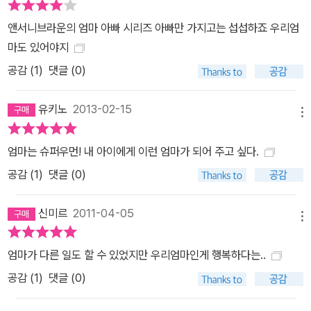
앤서니브라운의 엄마 아빠 시리즈 아빠만 가지고는 섭섭하죠 우리엄
마도 있어야지
공감 (
1
)
댓글 (0)
유키노
2013-02-15
메뉴
엄마는 슈퍼우먼! 내 아이에게 이런 엄마가 되어 주고 싶다.
공감 (
1
)
댓글 (0)
신미르
2011-04-05
메뉴
엄마가 다른 일도 할 수 있었지만 우리엄마인게 행복하다는..
공감 (
1
)
댓글 (0)