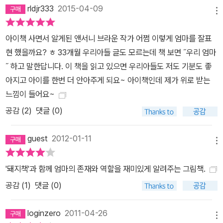
rldjr333
2015-04-09
메뉴
아이책 사면서 알게된 앤서니 브라운 작가 어쩜 이렇게 엄마를 잘표
현 했을까요? ㅎ 33개월 우리아들 글도 모르는데 책 보면 ˝우리 엄마
˝ 하고 말한답니다. 이 책을 읽고 있으면 우리아들도 저도 기분도 좋
아지고 아이를 한번 더 안아주게 되요~ 아이책인데 제가 위로 받는
느낌이 들어요~
공감 (
2
)
댓글 (0)
guest
2012-01-11
메뉴
'돼지책'과 함께 엄마의 존재와 역할을 재미있게 알려주는 그림책.
공감 (
1
)
댓글 (0)
loginzero
2011-04-26
메뉴