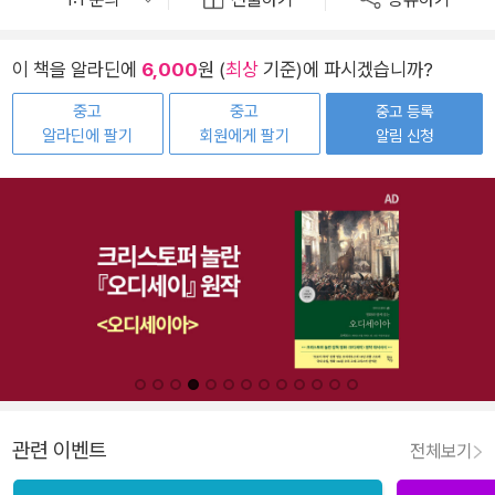
이 책을 알라딘에
6,000
원 (
최상
기준)에 파시겠습니까?
중고
중고
중고 등록
알라딘에 팔기
회원에게 팔기
알림 신청
관련 이벤트
전체보기