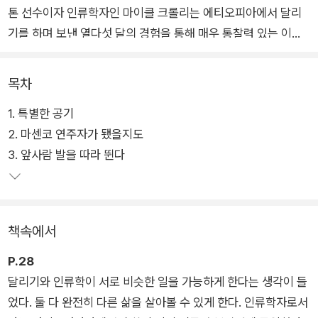
톤 선수이자 인류학자인 마이클 크롤리는 에티오피아에서 달리
기를 하며 보낸 열다섯 달의 경험을 통해 매우 통찰력 있는 이야
기를 들려준다. 왜 에티오피아의 달리기 선수들은 새벽 3시에 일
어나 언덕을 오르내리며 달리는 걸까? 하이에나를 찾아 나서는
목차
게 어떻게 달리기 실력을 향상시키는 일이 되나? 독창적이고 때
1. 특별한 공기
때로 ‘위험한’ 달리기 방식을 취하는 것은 어떻게 달리기를 덜 지
2. 마센코 연주자가 됐을지도
루하고, 더 모험적인 경험으로 만들 수 있는가?
3. 앞사람 발을 따라 뛴다
크롤리는 “직관적이고 창의적으로 달리는 것”, “속도보다 느림에
집중”하는 것이 무엇보다 중요한 일이었다고 말한다. 그리고 겸
손한 관점과 열린 마음으로, 러닝에 대한 서구의 과학적 접근법과
책속에서
에티오피아의 직관적이고 창의적인 접근 방식의 차이를 조명하
면서, 기술과 과학에 과도하게 의존한 나머지 영혼을 고갈시키는
P.28
훈련 방법론에 대한 대안적 관점을 제공한다.
달리기와 인류학이 서로 비슷한 일을 가능하게 한다는 생각이 들
었다. 둘 다 완전히 다른 삶을 살아볼 수 있게 한다. 인류학자로서