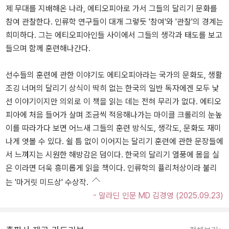
제 무대를 지배해온 나라, 에티오피아로 가서 그들의 달리기 문화를
참여 관찰한다. 인류학 연구들이 대개 그렇듯 '참여'와 '관찰'의 경계는
희미하다. 그는 에티오피아인들 사이에서 그들의 생각과 태도를 보고
들으며 함께 훈련해나간다.
선수들의 훈련에 관한 이야기도 에티오피아라는 국가의 문화도, 생활
조깅 너머의 달리기 상식이 딱히 없는 한국의 일반 독자에겐 모두 낯
선 이야기이지만 의외로 이 책을 읽는 데는 전혀 무리가 없다. 에티오
피아에 처음 들어가 살며 조금씩 적응해나가는 마이클 크롤리의 눈높
이를 따라가다 보면 어느새 그들의 훈련 방식도, 생각도, 문화도 재미
나게 엿볼 수 있다. 쉴 틈 없이 이어지는 달리기 훈련에 관한 문장들에
서 느껴지는 시원한 해방감은 덤이다. 한국의 달리기 열풍에 몸을 실
은 이라면 더욱 흥미롭게 읽을 책이다. 인류학의 퓰리처상이라 불리
는 '마거릿 미드상' 수상작.
- 알라딘 인문 MD 김경영 (2025.09.23)