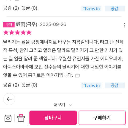
공감 (
2
)
댓글 (0)
穀雨(곡우)
2025-09-26
메뉴
달리기는 삶을 긍정에너지로 바꾸는 지름길입니다. 타고 난 신체
적 특성, 환경 그리고 열정은 달라도 달리기가 그 만한 가치가 있
는 일 임을 알려 준 책입니다. 우월한 유전자를 가진 에디오피아,
아디스아바바에 모인 선수들의 달리기에 대한 내밀한 이야기를
엿볼 수 있어 흥미로운 이야기입니다.
공감 (
2
)
댓글 (0)
뒤로가
기
더보기
보관함담기
선물하기
장바구니
구매하기
쓰기
마이리뷰