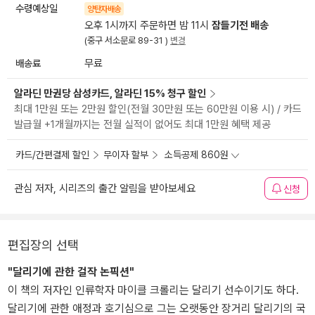
수령예상일
양탄자배송
오후 1시까지 주문하면 밤 11시
잠들기전 배송
(중구 서소문로 89-31 )
변경
배송료
무료
알라딘 만권당 삼성카드, 알라딘 15% 청구 할인
최대 1만원 또는 2만원 할인(전월 30만원 또는 60만원 이용 시) / 카드
발급월 +1개월까지는 전월 실적이 없어도 최대 1만원 혜택 제공
카드/간편결제 할인
무이자 할부
소득공제 860원
관심 저자, 시리즈의 출간 알림을 받아보세요
신청
편집장의 선택
"달리기에 관한 걸작 논픽션"
이 책의 저자인 인류학자 마이클 크롤리는 달리기 선수이기도 하다.
달리기에 관한 애정과 호기심으로 그는 오랫동안 장거리 달리기의 국