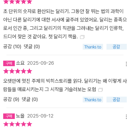
초 단위의 숫자로 환산되는 달리기. 그동안 잘 뛰는 법의 과학이
아닌 다른 달리기에 대한 서사에 굶주려 있었어요. 달리는 종족으
로서 인간 종, 그리고 달리기의 직관을 그려내는 달리기 인류학,
드디어 찾은 것 같아요. 첫 달리기 책을.
공감 (
10
)
댓글 (0)
소요
2025-09-26
메뉴
오랫만에 멋진 주제의 빅히스토리를 읽다. 달리기는 왜 이렇게 사
람들을 매료시키는지 그 시작을 거슬러보는 모험
공감 (
9
)
댓글 (0)
노을
2025-09-12
메뉴