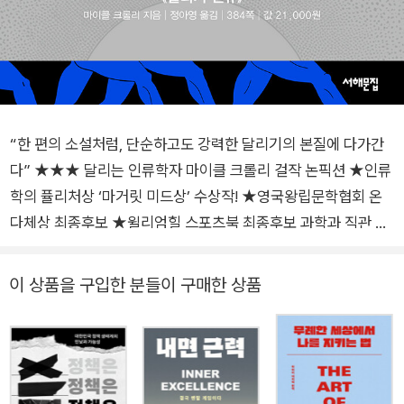
“한 편의 소설처럼, 단순하고도 강력한 달리기의 본질에 다가간
다” ★★★ 달리는 인류학자 마이클 크롤리 걸작 논픽션 ★인류
학의 퓰리처상 ‘마거릿 미드상’ 수상작! ★영국왕립문학협회 온
다체상 최종후보 ★윌리엄힐 스포츠북 최종후보 과학과 직관 사
이, 달리기의 본질에 닿다― 세상에서 가장 특별한 미지의 세계
를 탐구하는 열다섯 달의 생생하고 매혹적인 이야기. 동아프리카
이 상품을 구입한 분들이 구매한 상품
인들은 오랫동안 장거리 달리기를 지배해왔다. 마라톤 선수이자
인류학자인 마이클 크롤리는 에티오피아에서 달리기를 하며 보
낸 열다섯 달 동안의 경험을 통해 매우 통찰력 있는 이야기를 들
려준다. 그는 에티오피아인들과 함께 훈련하며 “과학은 효과가