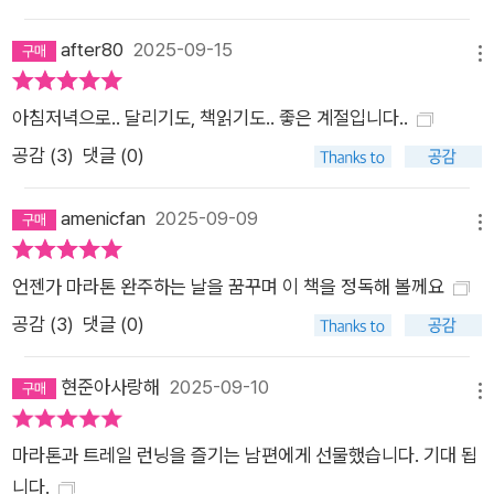
after80
2025-09-15
메뉴
아침저녁으로.. 달리기도, 책읽기도.. 좋은 계절입니다..
공감 (
3
)
댓글 (0)
amenicfan
2025-09-09
메뉴
언젠가 마라톤 완주하는 날을 꿈꾸며 이 책을 정독해 볼께요
공감 (
3
)
댓글 (0)
현준아사랑해
2025-09-10
메뉴
마라톤과 트레일 런닝을 즐기는 남편에게 선물했습니다. 기대 됩
니다.