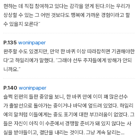
현하는 데 직접 참여하고 있다는 감각을 얻게 된다.이는 우리가
상상할 수 있는 그 어떤 것보다도 행복에 가까운 경험이라고 할
수 있을지 모른다˝
P.135
woninpaper
완주할 수도 있겠지만, 만약 한 바퀴 이상 따라잡히면 기권해야한
다‘고 하일리에가 말했다. ˝그래야 선두 주자들에게 방해가 안되
니까요.˝
P.140
woninpaper
슬쩍 왼편의 들판 중앙을 보니, 한 바퀴 만에 이미 꽤 많은선수
가 출발선으로 돌아가는 중이거나 바닥에 엎드려 있었다. 하일리
에의 말처럼 이들에게는 중도 포기에 대한 부끄러움이 없었다. 그
들은 자신이 아직 이 수준에서 경쟁할 준비가 돼 있지 않다는 사
실을 받아들이고, 결단을 내리는 것이다. 그냥 계속 달리는