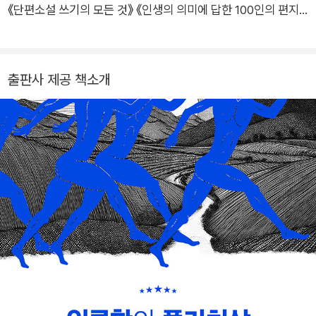
《단편소설 쓰기의 모든 것》 《인생의 의미에 답한 100인의 편지》
외 다수가 있다. 집에 있는 가장 높은 책 더미가 겨우 38센티미터
라, 적독가로서 더욱 분발하리라 마음먹었다.
출판사 제공 책소개