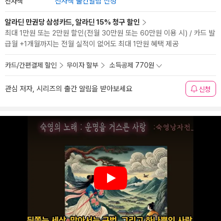
전자책
전자책 출간알림 신청
알라딘 만권당 삼성카드, 알라딘 15% 청구 할인
최대 1만원 또는 2만원 할인(전월 30만원 또는 60만원 이용 시) / 카드 발
급월 +1개월까지는 전월 실적이 없어도 최대 1만원 혜택 제공
카드/간편결제 할인
무이자 할부
소득공제 770원
관심 저자, 시리즈의 출간 알림을 받아보세요
신청
Play