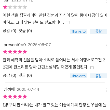
메뉴
이런 책을 집필하려면 관련 경험과 지식이 많이 쌓여 내공이 있어
야하고, 그에 맞는 필력도 필요합니다.
공감 (
0
)
댓글 (0)
present0x0
2025-06-07
메뉴
한과 해학의 선율을 담아 소리로 풀어내는 서사 여행서로고전 2
2편에 판소리를 담아 단편소설처럼 재밌게 몰입된다.
공감 (
0
)
댓글 (0)
임성애
2025-07-14
메뉴
《방구석 판소리》는 내가 알고 있는 예술세계의 한정된 우물에 돌