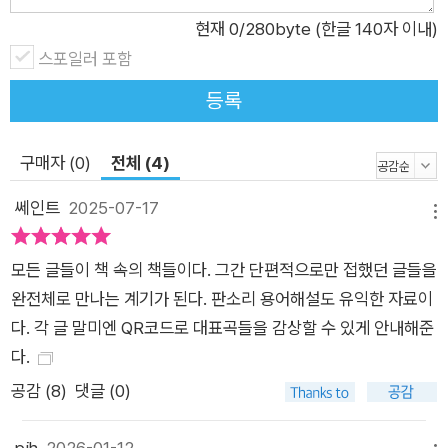
현재
0
/280byte (한글 140자 이내)
스포일러 포함
등록
구매자 (0)
전체 (4)
쎄인트
2025-07-17
메뉴
모든 글들이 책 속의 책들이다. 그간 단편적으로만 접했던 글들을
완전체로 만나는 계기가 된다. 판소리 용어해설도 유익한 자료이
다. 각 글 말미엔 QR코드로 대표곡들을 감상할 수 있게 안내해준
다.
공감 (
8
)
댓글 (0)
pjh
2026-01-12