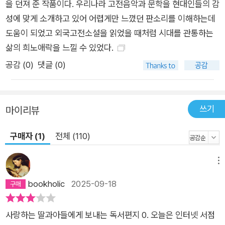
을 던져 준 작품이다. 우리나라 고전음악과 문학을 현대인들의 감
성에 맞게 소개하고 있어 어렵게만 느꼈던 판소리를 이해하는데
도움이 되었고 외국고전소설을 읽었을 때처럼 시대를 관통하는
삶의 희노애락을 느낄 수 있었다.
공감 (
0
)
댓글 (0)
쓰기
마이리뷰
구매자 (1)
전체 (110)
메뉴
bookholic
2025-09-18
사랑하는 딸과아들에게 보내는 독서편지 0. 오늘은 인터넷 서점