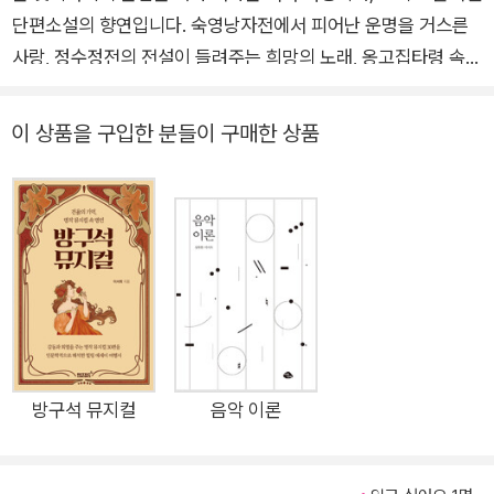
단편소설의 향연입니다. 숙영낭자전에서 피어난 운명을 거스른
사랑, 정수정전의 전설이 들려주는 희망의 노래, 옹고집타령 속
인생을 바꾼 깨달음, 그리고 처용가에 담긴 용서의 춤까지?고전
22편을 판소리의 호흡으로 다시 엮어낸 이 책은, 마치 무대 위 오
이 상품을 구입한 분들이 구매한 상품
페라처럼 마음을 울리고 사유를 머물게 합니다. 전통은 낯설지 않
습니다. 우리가 몰랐던 사랑과 변화, 용기의 서사는 여전히 지금
의 우리를 위로하고 움직입니다. 이 책은 판소리라는 소리의 예술
을 통해, 독자 한 사람 한 사람에게 단편소설처럼 읽히는 서사와
감동을 선물합니다. 당신의 일상에 조용히 스며드는 작은 무대,
『방구석 판소리』는 소리와 이야기의 결이 만나는 힐링 에세이 여
행서입니다.
방구석 뮤지컬
음악 이론