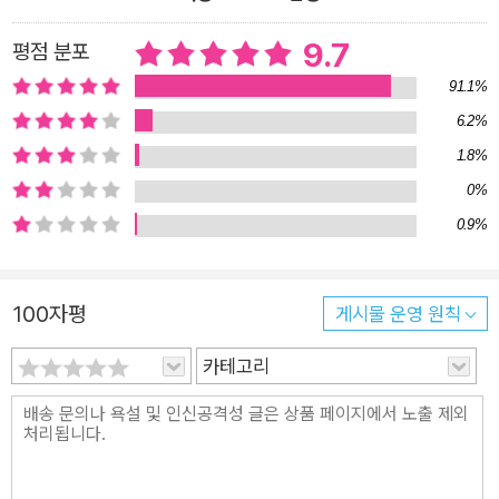
9.7
평점 분포
91.1%
6.2%
1.8%
0%
0.9%
100자평
게시물 운영 원칙
카테고리