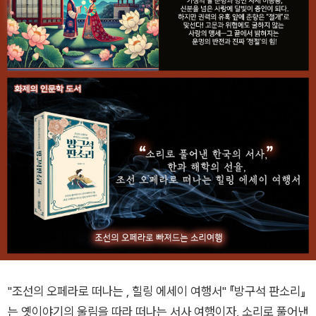
"조선의 오페라로 떠나는 , 힐링 에세이 여행서" 『방구석 판소리』
는 옛이야기의 울림을 따라 떠나는 서사 여행이자, 소리로 풀어낸