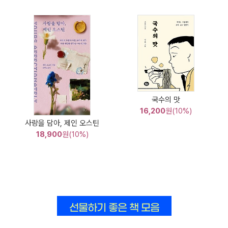
국수의 맛
16,200
원(10%)
사랑을 담아, 제인 오스틴
18,900
원(10%)
선물하기 좋은 책 모음