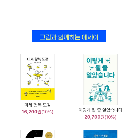
그림과 함께하는 에세이
미세 행복 도감
이렇게 될 줄 알았습니다
16,200
원(10%)
20,700
원(10%)