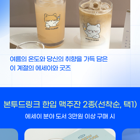
여름의 온도와 당신의 취향을 가득 담은
이 계절의 에세이와 굿즈
본투드링크 한입 맥주잔 2종(선착순, 택1)
에세이 분야 도서 3만원 이상 구매 시