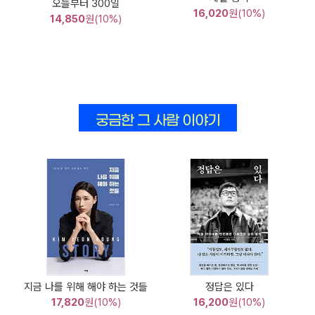
오늘부터 300일
16,020
원(10%)
14,850
원(10%)
궁금한 그 사람 이야기
지금 나를 위해 해야 하는 것들
정답은 있다
17,820
원(10%)
16,200
원(10%)