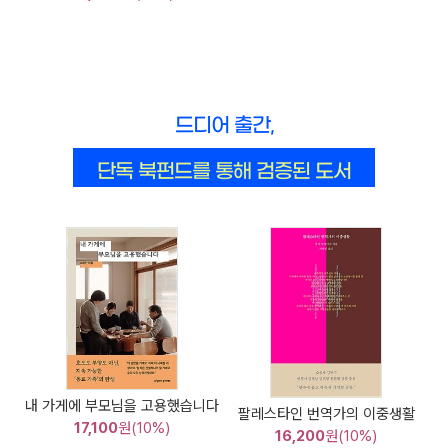
드디어 출간,
단독 북펀드를 통해 검증된 도서
내 가게에 부모님을 고용했습니다
팔레스타인 번역가의 이중생활
17,100
원(10%)
16,200
원(10%)