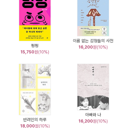
이름 없는 감정들의 사전
펑펑
16,200
원(10%)
15,750
원(10%)
아빠와 나
반려인의 하루
16,200
원(10%)
18,000
원(10%)