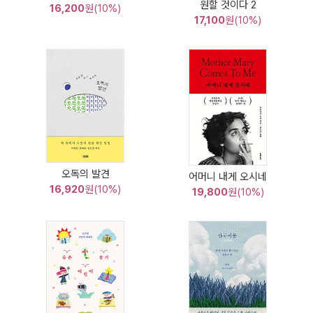
원할 것이다 2
16,200
원(10%)
17,100
원(10%)
오독의 발견
어머니 내게 오시네
16,920
원(10%)
19,800
원(10%)