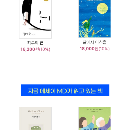
달에서 아침을
하루의 끝
18,000
원(10%)
16,200
원(10%)
지금 에세이 MD가 읽고 있는 책