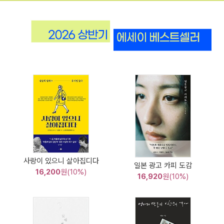
사랑이 있으니 살아집디다
일본 광고 카피 도감
16,200
원(10%)
16,920
원(10%)