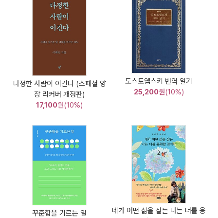
도스토옙스키 번역 일기
다정한 사람이 이긴다 (스페셜 양
25,200
원(10%)
장 리커버 개정판)
17,100
원(10%)
네가 어떤 삶을 살든 나는 너를 응
꾸준함을 기르는 일