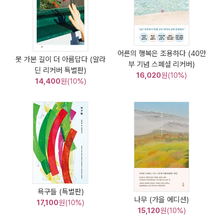
어른의 행복은 조용하다 (40만
못 가본 길이 더 아름답다 (알라
부 기념 스페셜 리커버)
딘 리커버 특별판)
16,020
원(10%)
14,400
원(10%)
욕구들 (특별판)
나무 (가을 에디션)
17,100
원(10%)
15,120
원(10%)