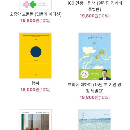
100 인생 그림책 (알라딘 리커버
특별판)
소중한 보물들 (민들레 에디션)
19,800
원(10%)
19,800
원(10%)
행복
호의에 대하여 (15만 부 기념 양
18,000
원(10%)
장 특별판)
19,800
원(10%)