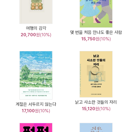
여행의 감각
몇 번을 처음 만나도 좋은 사람
20,700
원(10%)
15,750
원(10%)
낡고 사소한 것들의 자리
계절은 서두르지 않는다
15,120
원(10%)
17,100
원(10%)