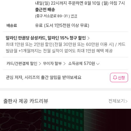
내일(일) 22시까지 주문하면 8월 10일 (월) 아침 7시
출근전 배송
(중구 서소문로 89-31 )
변경
배송료
유료 (도서 1만5천원 이상 무료)
알라딘 만권당 삼성카드, 알라딘 15% 청구 할인
최대 1만원 또는 2만원 할인(전월 30만원 또는 60만원 이용 시) / 카드
발급월 +1개월까지는 전월 실적이 없어도 최대 1만원 혜택 제공
카드/간편결제 할인
무이자 할부
소득공제 570원
관심 저자, 시리즈의 출간 알림을 받아보세요
신청
출판사 제공 카드리뷰
전체보기