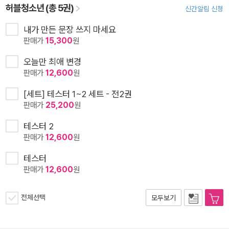
허블청소년 (총 5권)
신간알림 신청
내가 만든 문장 쓰지 마세요
판매가
15,300
원
오늘만 최애 변경
판매가
12,600
원
[세트] 테스터 1~2 세트 - 전2권
판매가
25,200
원
테스터 2
판매가
12,600
원
테스터
판매가
12,600
원
전체선택
모두보기