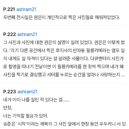
P.221
ashram21
두번째 전시실은 권은이 개인적으로 찍은 사진들로 채워져있었다.
P.222
ashram21
그 사진과 사진에 대한 권은의 설명이 실려 있었다. 권은은 이렇게 썼
다. ‘각기 다른 공간에서 찍은 후지사의 반자동 필름카메라는 열두 살
의 내게도 살 자격이 있다는 걸 알려준 사물이다. 다큐멘터리 사진가
로 촬영을 떠나기 전날이면 이 필름카메라를 한 장씩 찍으며 내가 왜
사진을 찍기로 결심했고 셔터를 누르는 순간을 얼마나 사랑하는지 잊
지 않으려 했다.
P.223
ashram21
네가 이미 나를 살린 적 있다는 걸......
반장,
너는 기억할 필요가 있어.
승준은 ‘시작‘이라는 제목의 그 사진 앞에서 한참 동안 우두커니 서 있