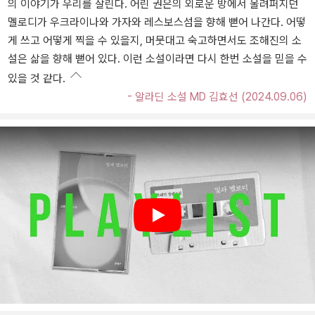
의 이야기가 우리를 살린다. 어린 권은의 외로운 방에서 울려퍼지던
멜로디가 우크라이나와 가자와 레스보스섬을 향해 뻗어 나간다. 어떻
게 쓰고 어떻게 찍을 수 있을지, 머뭇대고 숙고하면서도 조해진의 소
설은 삶을 향해 뻗어 있다. 이런 소설이라면 다시 한번 소설을 믿을 수
있을 것 같다.
- 알라딘 소설 MD 김효선 (2024.09.06)
Play