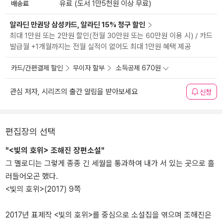
배송료
유료 (도서 1만5천원 이상 무료)
알라딘 만권당 삼성카드, 알라딘 15% 청구 할인
최대 1만원 또는 2만원 할인(전월 30만원 또는 60만원 이용 시) / 카드
발급월 +1개월까지는 전월 실적이 없어도 최대 1만원 혜택 제공
카드/간편결제 할인
무이자 할부
소득공제 670원
관심 저자, 시리즈의 출간 알림을 받아보세요
신청
편집장의 선택
"<빛의 호위> 조해진 장편소설"
그 멜로디는 그렇게 종종 긴 세월을 통과하여 내가 서 있는 곳으로 흘
러들어오곤 했다.
<빛의 호위>(2017) 9쪽
2017년 표제작 <빛의 호위>를 중심으로 소설집을 엮으며 조해진은