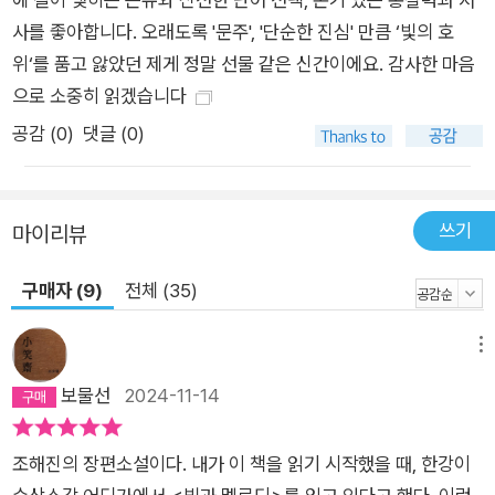
사를 좋아합니다. 오래도록 '문주', '단순한 진심' 만큼 ‘빛의 호
위‘를 품고 앓았던 제게 정말 선물 같은 신간이에요. 감사한 마음
으로 소중히 읽겠습니다
공감 (
0
)
댓글 (0)
쓰기
마이리뷰
구매자 (9)
전체 (35)
메뉴
보물선
2024-11-14
조해진의 장편소설이다. 내가 이 책을 읽기 시작했을 때, 한강이