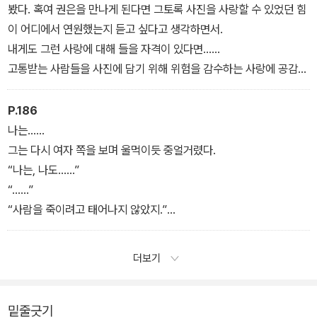
봤다. 혹여 권은을 만나게 된다면 그토록 사진을 사랑할 수 있었던 힘
이 어디에서 연원했는지 듣고 싶다고 생각하면서.
내게도 그런 사랑에 대해 들을 자격이 있다면……
고통받는 사람들을 사진에 담기 위해 위험을 감수하는 사랑에 공감해
본 적 없는 나 같은 사람도.
P.186
나는……
그는 다시 여자 쪽을 보며 울먹이듯 중얼거렸다.
“나는, 나도……”
“……”
“사람을 죽이려고 태어나지 않았지.”
말하면서, 그는 처참한 마음으로 깨달았다. 아들에게 그토록 하고 싶
었던 말이 바로 그것이었다는 것을.
더보기
밑줄긋기