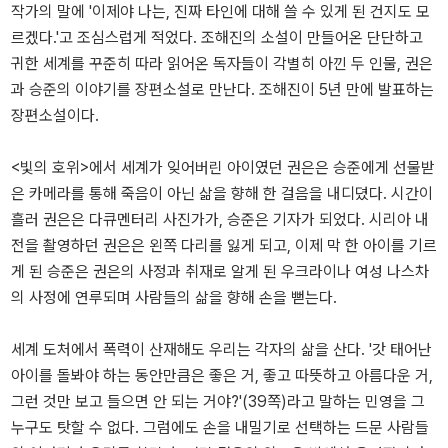
작가의 말에 '이제야 나는, 진짜 타인에 대해 쓸 수 있게 된 건지도 모
르겠다.'고 조심스럽게 적었다. 조해진의 소설이 만들어온 단단하고
귀한 세계를 꾸준히 따라 읽어온 독자들이 각별히 아낀 두 인물, 권은
과 승준의 이야기를 장편소설로 만난다. 조해진이 5년 만에 발표하는
장편소설이다.
<빛의 호위>에서 세계가 잊어버린 아이였던 권은은 승준에게 선물받
은 카메라를 통해 죽음이 아닌 삶을 향해 한 걸음을 내디뎠다. 시간이
흘러 권은은 다큐멘터리 사진가가, 승준은 기자가 되었다. 시리아 내
전을 촬영하던 권은은 왼쪽 다리를 잃게 되고, 이제 막 한 아이를 기르
게 된 승준은 권은의 사정과 취재로 알게 된 우크라이나 여성 나스차
의 사정에 연루되며 사람들의 삶을 향해 손을 뻗는다.
세계 도처에서 폭력이 산재해도 우리는 각자의 삶을 산다. '갓 태어난
아이를 돌봐야 하는 동안만큼은 좋은 거, 좋고 따뜻하고 아름다운 거,
그런 것만 보고 들으면 안 되는 거야?'(39쪽)라고 말하는 민영을 그
누구도 탓할 수 없다. 그럼에도 손을 내밀기로 선택하는 드문 사람들