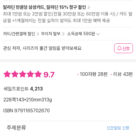
알라딘 만권당 삼성카드, 알라딘 15% 청구 할인
최대 1만원 또는 2만원 할인(전월 30만원 또는 60만원 이용 시) / 카드 발
급월 +1개월까지는 전월 실적이 없어도 최대 1만원 혜택 제공
카드/간편결제 할인
무이자 할부
소득공제 590원
관심 저자, 시리즈의 출간 알림을 받아보세요
신청
9.7
100자평 28편
리뷰 43편
세일즈포인트
4,213
228쪽
143*210mm
313g
ISBN 9791165702670
주제분류
신간알림 신청