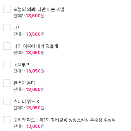
오늘의 의뢰: 너만 아는 비밀
판매가
13,500
원
큐브
판매가
13,500
원
너의 여름에 내가 닿을게
판매가
13,050
원
고백루프
판매가
13,050
원
완벽이 온다
판매가
13,050
원
스터디 위드 X
판매가
13,050
원
꼬리와 파도 - 제1회 창비교육 성장소설상 우수상 수상작
판매가
13,050
원