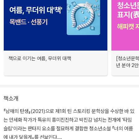
책으로 이기는 여름, 무더위 대책
[청소년문학
년 분야 2
책소개
『남매의 탄생』(2021)으로 제1회 틴 스토리킹 문학상을 수상한 바 있
는 안세화 작가가 특유의 흥미진진하고 박진감 넘치는 전개에 ‘타임
슬립’이라는 판타지 요소를 절묘하게 결합한 청소년소설 『너의 여름
에 내가 닿을게』를 선보인다.