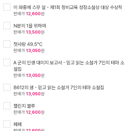
이 와중에 스무 살 - 제1회 창비교육 성장소설상 대상 수상작
판매가
12,600
원
N분의 1을 위하여
판매가
13,500
원
첫사랑 49.5℃
판매가
13,050
원
A 군의 인생 대미지 보고서 - 믿고 읽는 소설가 7인의 테마 소
설집
판매가
13,050
원
B612의 샘 - 믿고 읽는 소설가 7인의 테마 소설집
판매가
13,050
원
챌린지 블루
판매가
12,600
원
페페
판매가
12,600
원