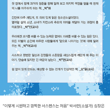
“이렇게 시원하고 깜찍한 서스펜스는 처음” 박서련(소설가) 심장은