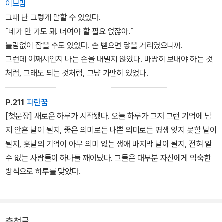
이브맘
그때 난 그렇게 말할 수 있었다.
˝네가 안 가도 돼. 너여야 할 필요 없잖아.˝
틀림없이 잡을 수도 있었다. 손 뻗으면 닿을 거리였으니까.
그런데 어째서인지 나는 손을 내밀지 않았다. 마땅히 보내야 하는 것
처럼, 그래도 되는 것처럼, 그냥 가만히 있었다.
P.211
파란꿈
[첫문장] 새로운 하루가 시작됐다. 오늘 하루가 그저 그런 기억에 남
지 안흔 날이 될지, 좋은 의미로든 나쁜 의미로든 평생 잊지 못할 날이
될지, 훗날의 기억이 아무 의미 없는 생애 마지막 날이 될지, 전혀 알
수 없는 사람들이 하나둘 깨어났다. 그들은 대부분 자신에게 익숙한
방식으로 하루를 맞았다.
추천글