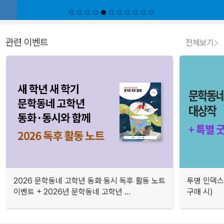
관련 이벤트
전체보기
2026 문학동네 고학년 동화 동시 독후 활동 노트
투명 인덱스
이벤트 + 2026년 문학동네 고학년 ...
구매 시)