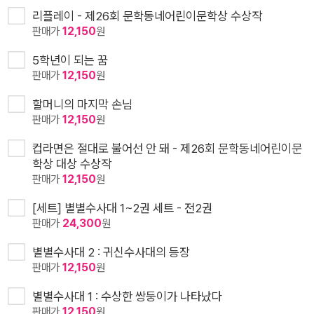
리플레이 - 제26회 문학동네어린이문학상 수상작
판매가
12,150
원
5학년이 되는 꿈
판매가
12,150
원
할머니의 마지막 손님
판매가
12,150
원
컵라면은 절대로 불어선 안 돼 - 제26회 문학동네어린이문
학상 대상 수상작
판매가
12,150
원
[세트] 별별수사대 1~2권 세트 - 전2권
판매가
24,300
원
별별수사대 2 : 귀신수사대의 등장
판매가
12,150
원
별별수사대 1 : 수상한 쌍둥이가 나타났다
판매가
12,150
원