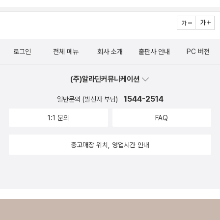
로그인
전체 메뉴
회사 소개
출판사 안내
PC 버전
(주)알라딘커뮤니케이션
1544-2514
일반문의 (발신자 부담)
1:1 문의
FAQ
중고매장 위치, 영업시간 안내