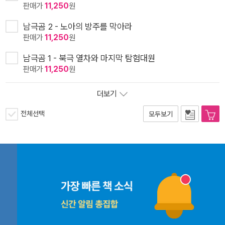
판매가
11,250
원
남극곰 2 - 노아의 방주를 막아라
판매가
11,250
원
남극곰 1 - 북극 열차와 마지막 탐험대원
판매가
11,250
원
더보기
전체선택
모두보기