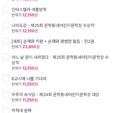
인터스텔라 여름방학
판매가
12,150
원
나비도감 - 제25회 문학동네어린이문학상 수상작
판매가
12,150
원
[세트] 순재와 키완 + 순재와 평범한 필립 - 전2권
판매가
23,850
원
어느 날 문이 사라졌다 - 제25회 문학동네어린이문학상 수
상작
판매가
12,150
원
6교시에 너를 기다려
판매가
11,250
원
우주의 속삭임 - 제24회 문학동네어린이문학상 대상
판매가
11,250
원
박하네 분짜