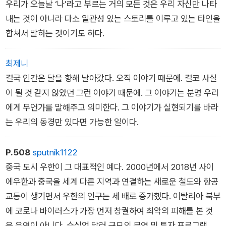
우리가 오늘날 ‘나’라고 부르는 거의 모든 것은 우리 자신만 나타
켜야 한다는 우리의 부담감을 덜어주기 때문이다. 그리고 무엇보
내는 것이 아니라 다소 일관성 있는 스토리를 이루고 있는 타인을
다 우리가 허구를 믿고 싶기 때문이다.
합쳐서 말하는 것이기도 하다.
6장 「혹독한 테스트·경쟁자·적」 중
최제니
결국 인간은 달을 향해 날아갔다. 오직 이야기 때문에. 결코 사실
이 될 것 같지 않았던 그런 이야기 때문에. 그 이야기는 분명 우리
에게 무언가를 말해주고 의미한다. 그 이야기가 실현되기를 바라
는 우리의 동경만 있다면 가능한 일이다.
P.508
sputnik1122
중국 도시 우한이 그 대표적인 예다. 2000년에서 2018년 사이
에우한과 중국을 세계 다른 지역과 연결하는 새로운 철도와 항공
교통이 생기면서 우한의 인구는 세 배로 증가했다. 이탈리아 북부
에 코로나 바이러스가 가장 먼저 창궐하여 최악의 피해를 본 것
은 우연이 아니다. 수십억 달러 규모의 무역 및 투자 프로그램으