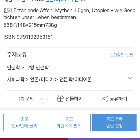
원제 Erzählende Affen: Mythen, Lügen, Utopien - wie Gesc
hichten unser Leben bestimmen
568쪽
148*215mm
738g
ISBN 9791192953151
주제분류
신간알림 신청
인문학
>
교양 인문학
사회과학
>
언론/미디어
>
언론학/미디어론
선물하기
공유하기
중고
중고
중고 등록
알라딘에 팔기
회원에게 팔기
알림 신청