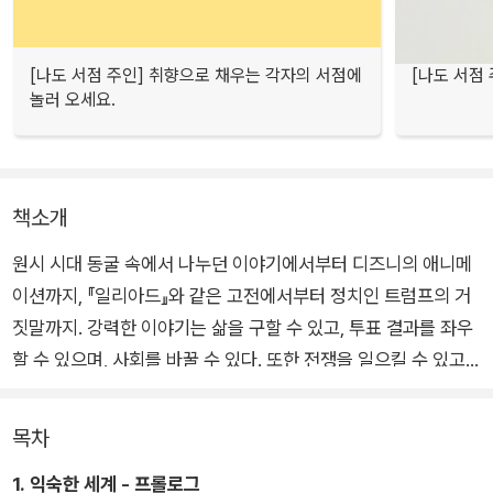
[나도 서점 주인] 취향으로 채우는 각자의 서점에
[나도 서점
놀러 오세요.
책소개
원시 시대 동굴 속에서 나누던 이야기에서부터 디즈니의 애니메
이션까지, 『일리아드』와 같은 고전에서부터 정치인 트럼프의 거
짓말까지. 강력한 이야기는 삶을 구할 수 있고, 투표 결과를 좌우
할 수 있으며, 사회를 바꿀 수 있다. 또한 전쟁을 일으킬 수 있고
사람들을 영원히 반목시킬 수도 있다. ‘이야기하는 원숭이’인 우
리들은 이야기의 힘 덕분에 진화적 이점을 얻고, 문명을 이룰 수
목차
있었다.
1. 익숙한 세계 - 프롤로그