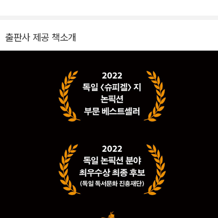
왜 따뜻한 대화가 힘들까》, 《세상은 이야기로 만들어졌다》, 《걱
정 해방》, 《나이 든다는 것에 관하여》 등 다수가 있다.
출판사 제공 책소개