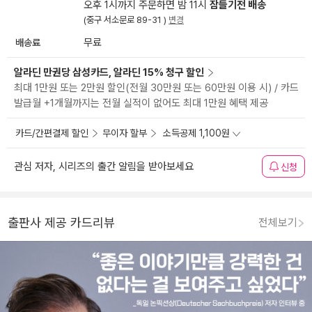
오후 1시까지 주문하면 밤 11시
잠들기전 배송
(중구 서소문로 89-31 )
변경
배송료
무료
알라딘 만권당 삼성카드, 알라딘 15% 청구 할인
최대 1만원 또는 2만원 할인(전월 30만원 또는 60만원 이용 시) / 카드
발급월 +1개월까지는 전월 실적이 없어도 최대 1만원 혜택 제공
카드/간편결제 할인
무이자 할부
소득공제 1,100원
관심 저자, 시리즈의 출간 알림을 받아보세요
신청
출판사 제공 카드리뷰
전체보기