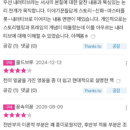
우선 내러티브라는 서사의 본질에 대한 알찬 내용과 뚝심있는 논
으로도 사용될 수 있다. 미래를 위한 새로운 이야기가 필요한 시
리 전개가 묵직합니다. 이야기꾼들답게 스토리~신화~마스터플
대 그렇다면 이야기가 우리를, 우리의 미래를 좀 더 좋은 쪽으로
롯~내러티브로 이어지는 내용 면면이 재밌습니다. 개인적으로는
바꾸는 건 어떻게 가능할까? 이 책에서 저자들은 우리에겐 미래
스토리텔링과 프레임의 개념이 떠올랐는데 이를 아우르는 내러
를 위한 새로운 서사의 필요성을 이야기한다. 대표적으로 기후 위
티브에 대해 이해할 수 있었습니다. 아껴봄ㅎ
기를 극복하기 위한 서사를 들 수 있다. 저자들은 오늘날 기후 위
기가 잘못 이야기되고 있기 때문에 사람들이 받아들이지 않고 있
공감 (
1
)
댓글 (0)
다고 지적한다. 예를 들어 생태와 경제가 서로 대립한다는 ‘경쟁’
플롯이나, 기후 위기를 막기 위해선 우리가 많은 것을 포기해야
콜드브루
2024-12-13
메뉴
한다는 ‘이카로스’ 플롯, 우리가 위기에 빠져 있고 탈출구가 없다
는 절반의 ‘맨인홀’ 플롯 같은 것들이 기후 서사의 주류를 이루고
천의 얼굴을 가진 영웅을 좀 더 쉽고 현대적으로 설명한 책
있다는 것이다. 저자들은 이와는 다른 희망적인 서사가 필요하다
공감 (
1
)
댓글 (0)
고 말한다. 기후 위기에 맞서 싸우는 ‘영웅 그레타 툰베리’의 서사
같은 것 말이다. 그레타 툰베리의 뒤를 이어 집결된 청년 운동인
꿈속의꿈
2026-08-09
메뉴
‘미래를 위한 금요일Fridays for Future’은 이제 우리 시대의 가
장 영향력 있는 운동 중 하나로 인식되어 각국에서 새로운 영웅을
전반부의 이론적 부분은 꽤 흥미로웠지만, 후반부 적용 부분은 조
만들어내고 있다. 그레타가 이끌어 온 길처럼 본보기가 되는 인상