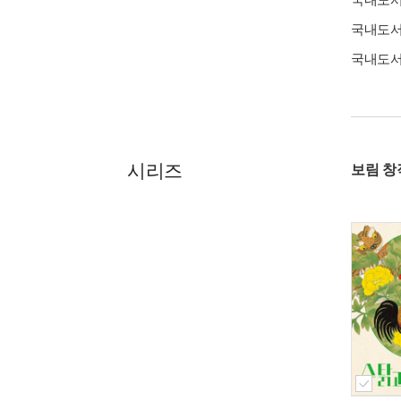
국내도
국내도
시리즈
보림 창