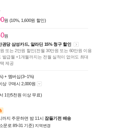
원
00
원 (10%, 1,600원 할인)
40
원
만권당 삼성카드, 알라딘 15% 청구 할인
원 또는 2만원 할인(전월 30만원 또는 60만원 이용
카드 발급월 +1개월까지는 전월 실적이 없어도 최대
혜택 제공
%) +
멤버십(3~1%)
이상 구매시 2,000원
서 1만5천원 이상 무료)
송
시까지 주문하면 밤 11시
잠들기전 배송
소문로 89-31 기준)
지역변경