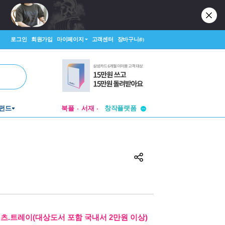
로그인
회원가입
마이페이지
고객센터
장바구니
(0)
펀드
북플
서재
투비컨티뉴드
창작플랫폼
투비컨티뉴드
셔츠.트레이(대상도서 포함 국내서 2만원 이상)