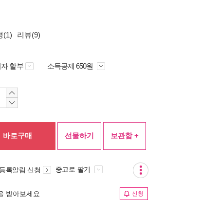
(1)
리뷰(9)
자 할부
소득공제 650원
바로구매
선물하기
보관함 +
중고로 팔기
 등록알림 신청
림을 받아보세요
신청