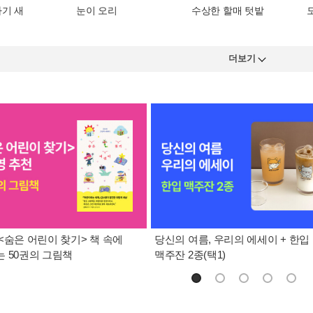
아기 새
눈이 오리
수상한 할매 텃밭
더보기
<숨은 어린이 찾기> 책 속에
당신의 여름, 우리의 에세이 + 한입
 50권의 그림책
맥주잔 2종(택1)