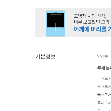
기본정보
양장본
주제 분
국내도
국내도
국내도
국내도
국내도