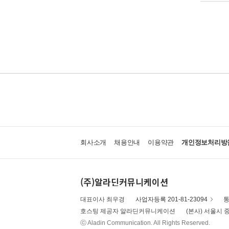
회사소개
채용안내
이용약관
개인정보처리방
(주)알라딘커뮤니케이션
대표이사 최우경
사업자등록 201-81-23094
통
호스팅 제공자 알라딘커뮤니케이션
(본사) 서울시 중
ⓒ Aladin Communication. All Rights Reserved.