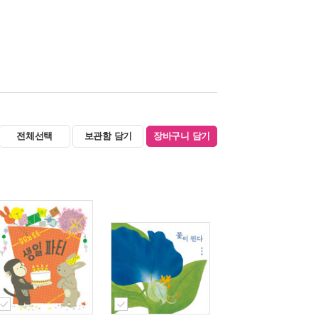
전체선택
보관함 담기
장바구니 담기