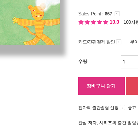
Sales Point :
667
10.0
100자평
카드/간편결제 할인
무이
수량
장바구니 담기
전자책 출간알림 신청
중고
관심 저자, 시리즈의 출간 알