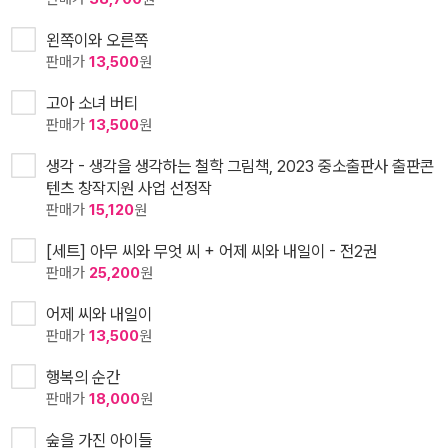
왼쪽이와 오른쪽
판매가
13,500
원
고아 소녀 버티
판매가
13,500
원
생각 - 생각을 생각하는 철학 그림책, 2023 중소출판사 출판콘
텐츠 창작지원 사업 선정작
판매가
15,120
원
[세트] 아무 씨와 무엇 씨 + 어제 씨와 내일이 - 전2권
판매가
25,200
원
어제 씨와 내일이
판매가
13,500
원
행복의 순간
판매가
18,000
원
숲을 가진 아이들