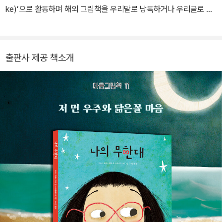
ke)’으로 활동하며 해외 그림책을 우리말로 낭독하거나 우리글로 옮
기는 일도 합니다. 옮긴 책에 『숲의 뿌리』 『두 마리 당장 빠져』 『어마
어마한 거인』 등이 있습니다.
출판사 제공 책소개