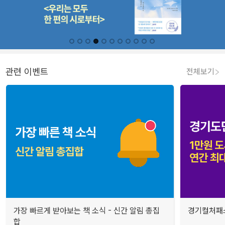
관련 이벤트
전체보기
가장 빠르게 받아보는 책 소식 - 신간 알림 총집
경기컬처패스
합