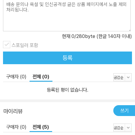
것입니다. 이 그림책이 가진 미덕 : - ‘무한대’ 개념을 생각해 보게 한
다. - 질문하고 적극적으로 알아가는 태도를 배운다. - 자녀의 부정적
감정에 조심스럽게 반응하는 부모의 태도를 배운다. - 어려운 개념을
설명하기 위해 인내심 있게 아이 눈높이로 설명하는 부모의 태도를
배운다. - 수학적 개념을 감정으로 표현하는 창의적인 설명이 인상적
현재
0
/280byte (한글 140자 이내)
이다. - 아빠, 엄마 뿐 아니라 아이를 사랑하는 할머니까지, 가족의 깊
스포일러 포함
은 사랑을 경험한다. 리뷰들 instagram.com@pippi_calzas 아름
등록
다운 말, 사랑스럽고 멋진 그림이 있는 그림책. 무한대라는 수학적 개
념 뒤에 숨겨진 것이 무엇인지 발견하는 데 도움이 될 것이다. 책이 너
무 좋다. 환상적이고 매우 독창적이다. instagram.com@recursos
구매자 (0)
전체 (0)
ymateriales 유아들과 읽기를 시작하는 아이들에게 완벽하게 멋진
등록된 평이 없습니다.
책. 수학과 감정을 연결지어보세요. 도서관에 적극 추천. instagram.
com@ 아름다운 사랑을 말하는 책! 이 책을 아이와 함께 읽고 무한
히 사랑한다고 몇 번이고 두 팔을 벌리며 말했다. 아름다운 삽화와 아
쓰기
마이리뷰
주 아름다운 가족이 등장하고, 대단한 인내와 사랑으로 무한대 개념
구매자 (0)
전체 (5)
을 딸에게 설명해 주는 모습이 감동적이다.