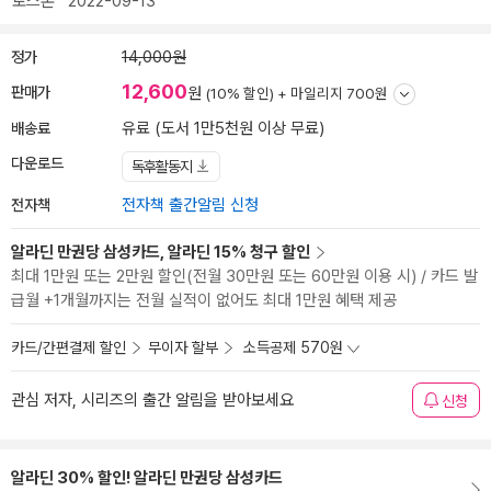
로스톤
2022-09-13
정가
14,000원
12,600
판매가
원
(10% 할인) +
마일리지 700원
배송료
유료 (도서 1만5천원 이상 무료)
다운로드
독후활동지
전자책
전자책 출간알림 신청
알라딘 만권당 삼성카드, 알라딘 15% 청구 할인
최대 1만원 또는 2만원 할인(전월 30만원 또는 60만원 이용 시) / 카드 발
급월 +1개월까지는 전월 실적이 없어도 최대 1만원 혜택 제공
카드/간편결제 할인
무이자 할부
소득공제 570원
관심 저자, 시리즈의 출간 알림을 받아보세요
신청
알라딘 30% 할인! 알라딘 만권당 삼성카드