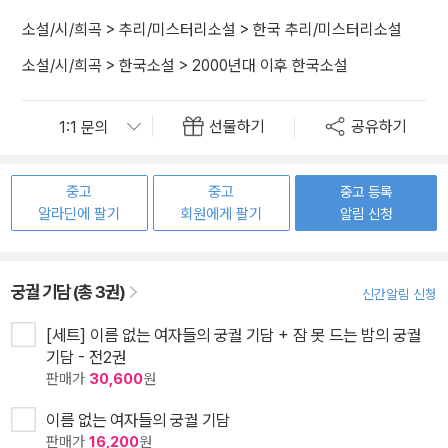
소설/시/희곡
>
추리/미스터리소설
>
한국 추리/미스터리소설
소설/시/희곡
>
한국소설
>
2000년대 이후 한국소설
선물하기
공유하기
중고
중고
중고 등록
알라딘에 팔기
회원에게 팔기
알림 신청
궁궐 기담 (총 3권)
신간알림 신청
[세트] 이름 없는 여자들의 궁궐 기담 + 잠 못 드는 밤의 궁궐
기담 - 전2권
판매가
30,600
원
이름 없는 여자들의 궁궐 기담
판매가
16,200
원