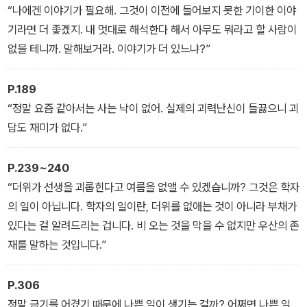
“나에겐 이야기가 필요해. 그것이 이전에 들어보지 못한 기이한 이야
기라면 더 좋겠지. 내 멋대로 해석한다 해서 아무도 뭐라고 할 사람이
없을 테니까. 말해보거라. 이야기가 더 있느냐?”
P.189
“정말 요즘 같아서는 사는 낙이 없어. 실제의 괴력난신이 들끓으니 괴
담도 재미가 없다.”
P.239~240
“더위가 선생을 괴롭힌다고 여름을 없앨 수 있겠습니까? 그것은 학자
의 일이 아닙니다. 학자의 일이란, 더위를 없애는 것이 아니라 부채가
있다는 걸 알려드리는 겁니다. 비 오는 것을 막을 수 없지만 우산의 존
재를 말하는 것입니다.”
P.306
정말 금기를 어겼기 때문에 나쁜 일이 생기는 걸까? 어쩌면 나쁜 일