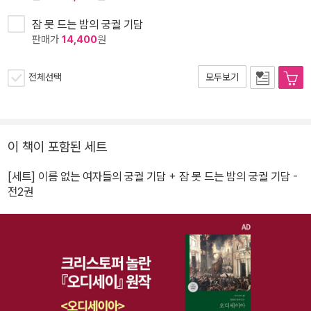
잠 못 드는 밤의 궁궐 기담
판매가
14,400
원
전체선택
모두보기
이 책이 포함된 세트
[세트] 이름 없는 여자들의 궁궐 기담 + 잠 못 드는 밤의 궁궐 기담 -
전2권