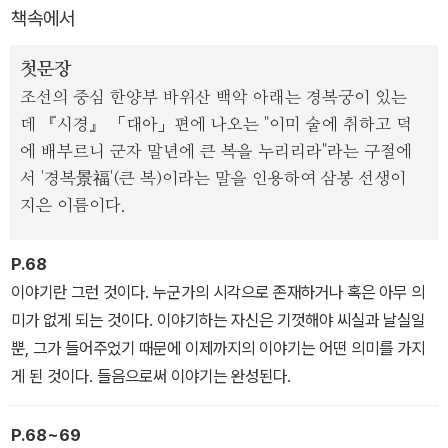
책속에서
이 몰락하고 가족도 모두 잃으며 궁녀로 들어오게 된 세답방 나인 백
희, 고려 때부터 궁녀로 살아 왕실 생활과 예절에 밝은 지밀나인 노아.
첫문장
<잠 못 드는 밤의 궁궐 기담>에는 두 나인을 주인공으로 경복궁 내에
조선의 중심 한양부 바위산 백악 아래는 경복궁이 있는
서 벌어지는 기이한 일들을 담고 있다.
데 『시경』 「대아」편에 나오는 "이미 술에 취하고 덕
에 배부르니 군자 말년에 큰 복을 누리리라"라는 구절에
백희의 과거사로 시작한 괴담은 궁녀 한 명이 갑자기 사라지며 점점
서 '경복景福'(큰 복)이라는 말을 인용하여 삼봉 선생이
현실감을 띠기 시작하는데, 전부 괴력난신을 인정하지 않고서는 도무
지은 이름이다.
지 설명할 수 없는 일들이다. 그리고 그것은 전부 '궁녀 규칙 조례'에
담긴 '금기'와 연관이 있다. 대체, 이곳에는 왜 이렇게 금기가 많을까.
P.68
괴력난신의 공간에서 벌어지는 괴이한 사건들, 그리고 잠 못 드는 궁
이야기란 그런 것이다. 누군가의 시각으로 존재하거나 혹은 아무 의
녀들의 아찔한 이야기에 담긴 수수께끼는 점점 미궁으로 빠져든다.
미가 없게 되는 것이다. 이야기하는 자신은 기껏해야 씨실과 날실일
뿐, 그가 들어주었기 때문에 이제까지의 이야기는 어떤 의미를 가지
게 된 것이다. 들음으로써 이야기는 완성된다.
P.68~69