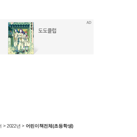
서
>
2022년
>
어린이책전체(초등학생)