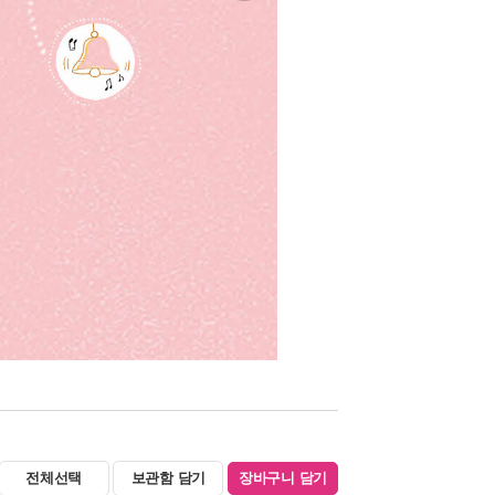
전체선택
보관함 담기
장바구니 담기