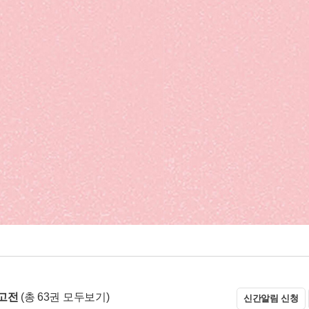
고전
(총 63권 모두보기)
신간알림 신청