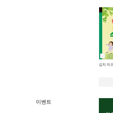
김치 치
이벤트