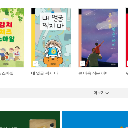
즈 스마일
내 얼굴 찍지 마
큰 마음 작은 아이
더보기