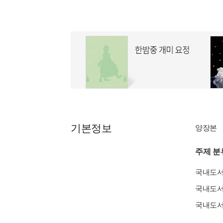
기본정보
양장본
주제 분
국내도
국내도
국내도