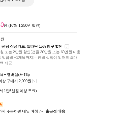
전자책 7,920원
원
50
원 (10%, 1,250원 할인)
3
원
만권당 삼성카드, 알라딘 15% 청구 할인
원 또는 2만원 할인(전월 30만원 또는 60만원 이용
카드 발급월 +1개월까지는 전월 실적이 없어도 최대
혜택 제공
%) +
멤버십(3~1%)
이상 구매시 2,000원
서 1만5천원 이상 무료)
송
시까지 주문하면 내일 아침 7시
출근전 배송