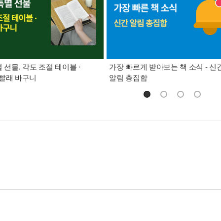
별 선물. 각도 조절 테이블 ·
가장 빠르게 받아보는 책 소식 - 신
빨래 바구니
알림 총집합