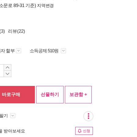
소문로 89-31 기준)
지역변경
3)
리뷰(22)
자 할부
소득공제 510원
바로구매
선물하기
보관함 +
 팔기
림을 받아보세요
신청