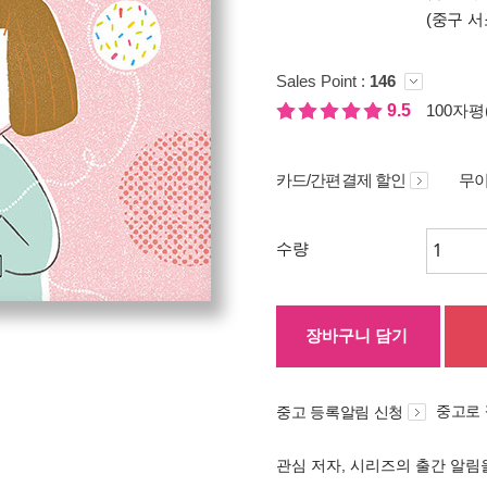
(중구 서
Sales Point :
146
9.5
100자평(
카드/간편결제 할인
무이
수량
장바구니 담기
중고로
중고 등록알림 신청
관심 저자, 시리즈의 출간 알