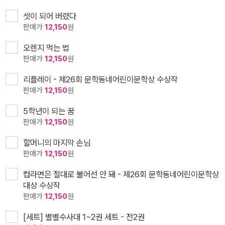
셋이 되어 버렸다
판매가
12,150
원
오렌지 먹는 법
판매가
12,150
원
리플레이 - 제26회 문학동네어린이문학상 수상작
판매가
12,150
원
5학년이 되는 꿈
판매가
12,150
원
할머니의 마지막 손님
판매가
12,150
원
컵라면은 절대로 불어선 안 돼 - 제26회 문학동네어린이문학상
대상 수상작
판매가
12,150
원
[세트] 별별수사대 1~2권 세트 - 전2권