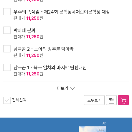
우주의 속삭임 - 제24회 문학동네어린이문학상 대상
판매가
11,250
원
박하네 분짜
판매가
11,250
원
남극곰 2 - 노아의 방주를 막아라
판매가
11,250
원
남극곰 1 - 북극 열차와 마지막 탐험대원
판매가
11,250
원
더보기
전체선택
모두보기