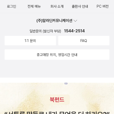
로그인
전체 메뉴
회사 소개
출판사 안내
PC 버전
(주)알라딘커뮤니케이션
1544-2514
일반문의 (발신자 부담)
1:1 문의
FAQ
중고매장 위치, 영업시간 안내