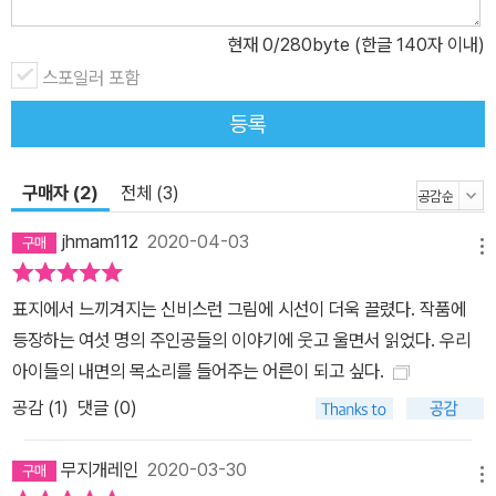
현재
0
/280byte (한글 140자 이내)
스포일러 포함
등록
구매자 (2)
전체 (3)
jhmam112
2020-04-03
메뉴
표지에서 느끼겨지는 신비스런 그림에 시선이 더욱 끌렸다. 작품에
등장하는 여섯 명의 주인공들의 이야기에 웃고 울면서 읽었다. 우리
아이들의 내면의 목소리를 들어주는 어른이 되고 싶다.
공감 (
1
)
댓글 (0)
무지개레인
2020-03-30
메뉴