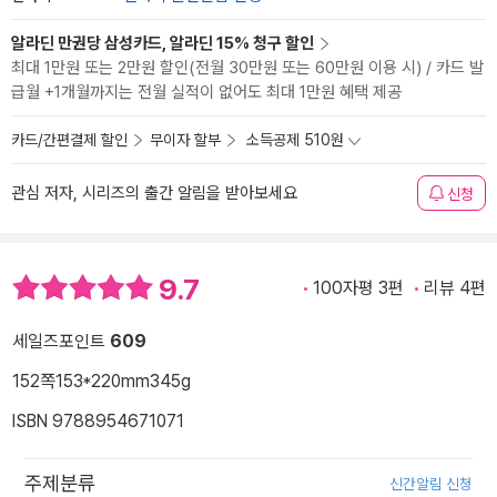
알라딘 만권당 삼성카드, 알라딘 15% 청구 할인
최대 1만원 또는 2만원 할인(전월 30만원 또는 60만원 이용 시) / 카드 발
급월 +1개월까지는 전월 실적이 없어도 최대 1만원 혜택 제공
카드/간편결제 할인
무이자 할부
소득공제 510원
관심 저자, 시리즈의 출간 알림을 받아보세요
신청
9.7
100자평 3편
리뷰 4편
세일즈포인트
609
152쪽
153*220mm
345g
ISBN 9788954671071
주제분류
신간알림 신청