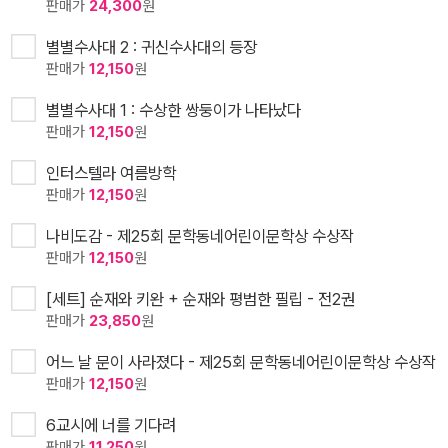
판매가
24,300
원
별별수사대 2 : 귀신수사대의 등장
판매가
12,150
원
별별수사대 1 : 수상한 쌍둥이가 나타났다
판매가
12,150
원
인터스텔라 여름방학
판매가
12,150
원
나비도감 - 제25회 문학동네어린이문학상 수상작
판매가
12,150
원
[세트] 순재와 키완 + 순재와 평범한 필립 - 전2권
판매가
23,850
원
어느 날 문이 사라졌다 - 제25회 문학동네어린이문학상 수상작
판매가
12,150
원
6교시에 너를 기다려
판매가
11,250
원