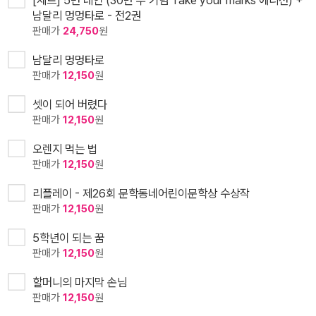
남달리 멍멍타로 - 전2권
판매가
24,750
원
남달리 멍멍타로
판매가
12,150
원
셋이 되어 버렸다
판매가
12,150
원
오렌지 먹는 법
판매가
12,150
원
리플레이 - 제26회 문학동네어린이문학상 수상작
판매가
12,150
원
5학년이 되는 꿈
판매가
12,150
원
할머니의 마지막 손님
판매가
12,150
원