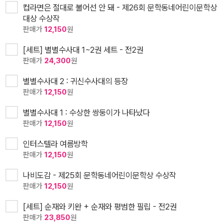
컵라면은 절대로 불어선 안 돼 - 제26회 문학동네어린이문학상
대상 수상작
판매가
12,150
원
[세트] 별별수사대 1~2권 세트 - 전2권
판매가
24,300
원
별별수사대 2 : 귀신수사대의 등장
판매가
12,150
원
별별수사대 1 : 수상한 쌍둥이가 나타났다
판매가
12,150
원
인터스텔라 여름방학
판매가
12,150
원
나비도감 - 제25회 문학동네어린이문학상 수상작
판매가
12,150
원
[세트] 순재와 키완 + 순재와 평범한 필립 - 전2권
판매가
23,850
원