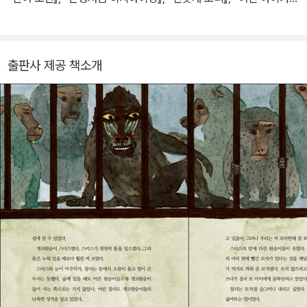
『해리엇』등이 있다.
출판사 제공 책소개