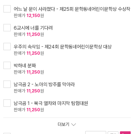
어느 날 문이 사라졌다 - 제25회 문학동네어린이문학상 수상작
판매가
12,150
원
6교시에 너를 기다려
판매가
11,250
원
우주의 속삭임 - 제24회 문학동네어린이문학상 대상
판매가
11,250
원
박하네 분짜
판매가
11,250
원
남극곰 2 - 노아의 방주를 막아라
판매가
11,250
원
남극곰 1 - 북극 열차와 마지막 탐험대원
판매가
11,250
원
더보기