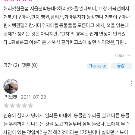
려워 할 것 없다고, 넌 혼자가 아니니 걱정하지 말라며그날 밤 제 곁을
서 안스럽고 인간이자신들의 즐거움을 위해 도대체 무슨 짓을 했는지
고, 그 사실을 알고 모든 동물들에게 마지막 인사를 했다. 동물원 안의
엇을 보내는 것이 너무나도 안타까운 동물원 가족들. 해리엇이 없으
제 얼마의 시간이 남지 않아 힘이 든다는 것,그러므로 친구들이 서로
해리엇한윤섭 지음문학동네<해리엇>을 읽다보니, 11장 거북섬에서
지켜주었어요. 외로운 싸움을 하던 저에게 다가와준 당신이 얼마나
반문해 보지 않을 수 없었습니다.특히 갈라파고스 거북이 해리엇은
현자였던 해리엇이 그렇게 죽을 거라 생각하자 마음이 아팠고 서러웠
면 옛날 이야기는 누가 해주냐며 울먹이는 아이의 말이 철없음이 아
힘을 모아야 한다. 우여곡절 끝에 바다에 이르는 해리엇, 그는 고향에
거북,이구아나,핀치,펭귄,펠리칸,가마우지가 등장한다.거북이구아나
고마웠는지 몰라요. 그때부터 전 힘들때마다 '난 혼자가 아니다. 난 친
이미 해리엇의 사연을 어느 정도 알고 있어서인지마지막 다시 바다로
다. 더 오랫동안 동물들의 곁에 남아 따뜻한 마음을 전해주길 바랐는
니라 해리엇에 대한 사랑임을 안다. 사랑스러운 친구 찰리로 인해 다
온 듯한 그 푸근함에 마음 놓고 눈을 감는다. 그리고 친구들은 다시 동
핀치펭귄펠리칸가마우지이들 동물들을 모른다고 해서, 책을 읽는데
구가 있다!' 라는 생각을 하며잘 이겨낼수 있었어요. 당신이 아니었다
돌아가는 장면에선 가슴 뭉클해지며 마치 내가 바닷속을 헤엄치는듯
데, 해리엇에게 시간은 더 이상 주어지지 않았다. 모두들 슬퍼하고 있
시 한 번 바다를 보기를 원했던 175년동안의 소원을 이루는 순간. 그
물원에 돌아 오지만 스미스는 늘 꿈 꾸던 바깥세상에 갈까 고민한다.
문제가 생기는 것은 아니지만, '핀치'의 경우는 쉽게 연상이 안되었
면 이 작은 동물원에 평화가 찾아오지도 않았을 테고 새로운 친구들
한 기분이 들어 책을 다 읽고 나서도 한 동안 여운이 남았습니다.책을
을 때, 해리엇은 지금껏 아무에게도 하지 않았던 이야기를 들려준다.
순간을 만들어 주고 싶은찰리가 울타리를 넘는 용기를 낼 수 있었던
지금까지 사람들에 의해 길들여져서 이곳을 벗어나고 싶지만 동물원
다...평화롭고 아름다운 거북섬 갈라파고스에 살던 해리엇은,다윈 일
도 만나지 못했을 거예요. 엄마와 헤어진 후 처음 맛보는 편안함을 당
읽은 아이들과 지난 번 전시에서 알게되었던 다윈에 대해서도 이야기
175년을 살아온 이야기이자 다시는 돌아갈 수 없었던 고향이야기였
것도 모두 해리엇에 대한사랑의 힘이지 않았을까? 해리엇과 찰리의
에는 그와 함께 해준 친구들이 있다. 위험한 바깥세상보다 동물원을
행에 의해 잡혀서 호주에서 175년이라는 긴 시간을 동물원에서 살아
신이 선물해준 거예요. 그런 당신에게 살 날이 3일 밖에 남지 않았다
하고 해리아니 해리엇에 대해서도 이야기 나누며 각자 가슴에 생겨난
다. 평화롭던 거북섬에 인간이 찾아왔고 수많은 거북이 배에 실려 이
더보기
우정, 그리고 다른 동물들의 사랑이 담긴 <해리엇>을 읽는 동안 마음
선택하는 스미스,찰리와 올드도 그들의 자리로 돌오가고 다시 동물원
간다.175년 이라는 긴 시간동안 수많은 동물들을 만나고 헤어지고,
는소식은 우리 모두를 큰 슬픔과 충격에 빠지게 했어요.하지만 당신
생각들을 이야기하다보니문득 갈라파고스 제도로 달려가고 싶어져
동하던 중에 잡아 먹혔다. 그곳에서 가장 어리다는 이유로 다른 거북
이 따뜻해졌다. 내게도 해리엇과 같은 친구가 있으면 좋겠다. 그리고
의 일상은 시작된다. 단지 해리엇만 그곳에 없을 뿐이다. 간만에 감동
공감 (
2
)
댓글 (0)
만나고 헤어지게 되는데,찰스라는 어린 원숭이와 170살 때만나 5년
은 오히려 슬퍼하는 우리들을 위로하고 자신과 친구를 해준 것에 대
꼭 기회가 되면 가보자 약속도 해보았습니다.작가는 175년을 살면서
이들에게 보호를 받으며 '누군가는 바다를 만날 거야'란 공통적인 희
나도 누군가의 해리엇이 되어 줄 수 있으면 좋겠다. 그러고 싶다. 누군
진하게 주는 어린이소설로 가슴 뭉클함에 깊게 젖어 들었다. 해리엇
동안의 시간동안 깊은 우정을 나누게 되고,결국 찰스의 도움으로 17
한 고마움을 표시했죠.당신이 동물원 친구들에게 마지막 작별인사를
동물원에 들어왔다 죽어나간 동물들의 기억을 가지고 있으면서모든
망을 갖고 살아남은 해리엇은 우여곡절 끝에 동물원으로 오게 되었
가의 해리엇이 될만큼 따뜻한 가슴을 가진 넉넉한 사람, 지혜로운 사
의 모두를 아우르는 연륜과 찰리의 이성적인 행동에서 사람보다 더한
5년 동안 마음 속에 품었던 바다로 돌아가 긴 생을 마치게 된다....너
하던 그 순간,당신이 살아온 이야기를들으면서 저에겐 한가지 좋은
메뉴
일을 지켜보는 해리엇과 그를 도와주는 올드, 인간을 믿지 못하며 동
다. 해리엇이 배를 타고 동물원에 오는 과정들에서의 인간은 파괴자
람이고 싶다. 나뿐만 아니라 모든 사람이 누군가 단 한 사람의 해리엇
무한 감동을 느꼈다. 이 이야기가 동물에 빗댄 이야기라 무한감동이
무 짠하고 가슴시린 이야기다.해리엇은 175년 동안 숱한 인연을 만
생각이 떠올랐어요. 사람들에게 포획된 후 한번도 밟아 보지 못한 바
물원을 지배하고 싶은 스미스, 그리고 이제 막 인간세상으로 들어와
였고 동물들의 삶을 순식간에 지배한 권력자였다. 그들이 살아온 곳
러브캣
2011-07-22
이 되어준다면 세상은 더 따뜻하고 살만하지 않을까 싶다. 거북이 수
었고 동물의 시선으로 인간을 보았기에 우리가 보지 못하거나 느끼지
났겠지만, 최후의 5년이 얼마나 따스하고 아름다운 시간이었을까?찰
다로 당신을 데려갈수 있는 방법이생각났거든요. 어쩌면 오늘 같은
그 안에서 적응하는 찰리를 통해사람들의 이야기를 하고 싶었다고 하
도 '사람들의 세상' 이라고 말하던 동물들에겐 진정한 삶을 누릴 권리
명이 어떻게 되지? 정말 175년이나 사는거야? 거북이 수명이 길다
못하는 그런 추한 면을 보게도 된 듯 하다.동물세계나 인간세계나 약
스 또한, 5년동안에 아기 원숭이에서 성숙한 모습으로 자라면서, 진
날을 위해서 사람들과 살았는지도 모르겠어요. 사람들과 차를 타고
지만 웬지 우리의 모습보다는 안스러원 동물의모습이 더 각인되었고
가 없었다. 동물원에 갇혀 서로의 삶을 구속하며 서로를 위해주지 못
원숭이 찰리가 땅에서 열쇠를 파내어, 동물원 우리를 열고 다른 동물
는 건 알지만 정말 몇 년이나 사는 거지? 하는 가벼운 마음으로읽기
자와 강자는 늘 존재하기 마련이다. 강자는 약자를 괴롭히고 그들의
정으로 해리엇에게 커다란 선물을 안겨준다^^리뷰어를 꿈꿨는데, 안
가며 바다의 위치를 알수 있었고, 열쇠 꾸러미도 챙길수 있었으니까
그러기에 책을 다 읽은뒤 보는 표지그림은 어떤 한 편의 감동적인영
한 데서 오는 절망을 맛보고 있을 때, 해리엇은 동물원을 살아갈 만한
들 우리까지 드나드는 것을 보고 처음부터 깜짝 놀랐다. 도대체 무슨
시작했던 <해리엇>은 진지하게 와닿았다. 친구라는 존재, 멘토라는
우위에 서려 한다. 하지만 이 소설은 그런 위계질서가 아니라 모두가
타깝게도, 기회를 얻지 못해서,시립도서관에서 빌려, 딸아이와 함께
요.동물원을 탈출해 힘이 빠져버린 당신을 이끌고 바다로 향해 가는
화의 한 장면처럼 느껴졌습니다.
곳으로 만들어가고 있었다. 해리엇의 이야기를 들은 찰리는 해리엇을
사연이 있는 것일까? 분명 해리엇이라는 175년이나 살았던 거북이
존재에 대해 다시금 생각하게 해 준 동화였다. 공부나 능력을 키우는
하나처럼,친구처럼 돕고 살아야 함을 강조한다. 세상은 혼자 살아가