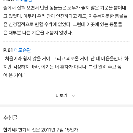
숲에서 잡혀 오면서 만난 동물들은 모두가 좋지 않은 기운을 뿜어내
고 있었다. 아무리 우리 안이 안전하다고 해도, 자유롭지못한 동물들
은 신경질적으로 변할 수밖에 없었다. 그런데 이곳에 있는 동물들
은 대부분 나쁜 기운을 내뿜지 않았다.
P.61
메모습관
˝처음이라 쉽지 않을 거야. 그리고 외로울 거야. 난 네 마음을안다. 하
지만 걱정하지 마라. 여기는 너 혼자가 아니다. 그걸 알려 주고 싶
어 온 거야.˝
더보기
추천글
한겨레:
한겨레 신문 2011년 7월 15일자