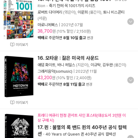
ition
-
죽기 전에 꼭 1001가지 시리즈
로버트 다이머리
(엮은이),
이문희
(옮긴이),
토니 비스콘티
(서문)
마로니에북스
|
2021년 07월
38,700
원 (10% 할인 / 2,150원)
택배
로 주문하면
8월 10일 출고
변경
미리보기
16. 모타운 : 젊은 미국의 사운드
애덤 화이트
,
바니 에일스
(지은이),
이규탁
,
김두완
(옮긴이)
그래서음악(somusic)
|
2022년 11월
43,200
원 (10% 할인 / 2,400원)
택배
로 주문하면
8월 11일 출고
변경
미리보기
프레디 머큐리 헌정 콘서트 사인 포스터(대상도서 3만원 이
상 구매 시)
17. 퀸 : 불멸의 록 밴드 퀸의 40주년 공식 컬렉
션
-
40 Years of Queen 퀸 40주년 공식 컬렉션