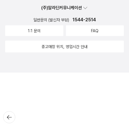
(주)알라딘커뮤니케이션
1544-2514
일반문의 (발신자 부담)
1:1 문의
FAQ
중고매장 위치, 영업시간 안내
뒤로가
기