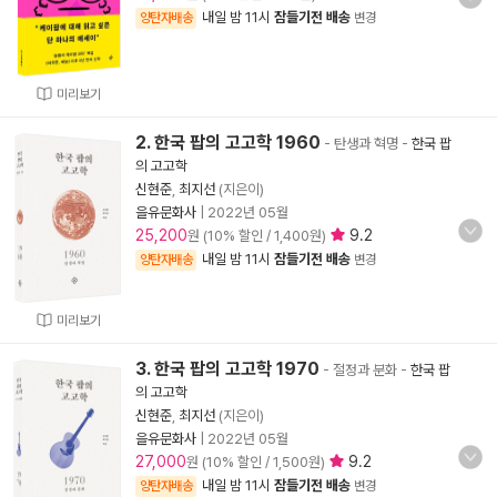
내일 밤 11시
잠들기전 배송
양탄자배송
변경
미리보기
2. 한국 팝의 고고학 1960
- 탄생과 혁명
-
한국 팝
의 고고학
신현준
,
최지선
(지은이)
을유문화사
|
2022년 05월
25,200
9.2
원 (10% 할인 / 1,400원)
내일 밤 11시
잠들기전 배송
양탄자배송
변경
미리보기
3. 한국 팝의 고고학 1970
- 절정과 분화
-
한국 팝
의 고고학
신현준
,
최지선
(지은이)
을유문화사
|
2022년 05월
27,000
9.2
원 (10% 할인 / 1,500원)
내일 밤 11시
잠들기전 배송
양탄자배송
변경