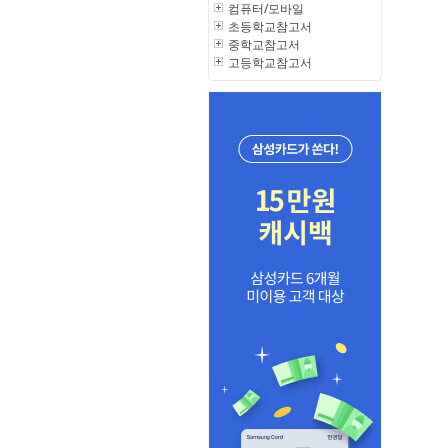
컴퓨터/모바일
초등학교참고서
중학교참고서
고등학교참고서