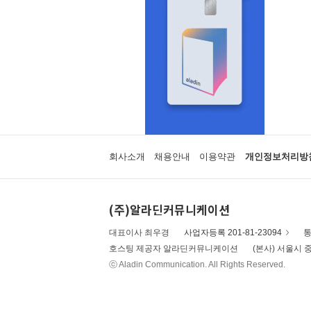
회사소개
채용안내
이용약관
개인정보처리방
(주)알라딘커뮤니케이션
대표이사 최우경
사업자등록 201-81-23094
통
호스팅 제공자 알라딘커뮤니케이션
(본사) 서울시 중
ⓒ Aladin Communication. All Rights Reserved.