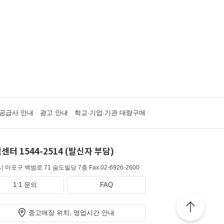
공급사 안내
광고 안내
학교·기업·기관 대량구매
센터 1544-2514 (발신자 부담)
 마포구 백범로 71 숨도빌딩 7층
Fax 02-6926-2600
1:1 문의
FAQ
중고매장 위치, 영업시간 안내