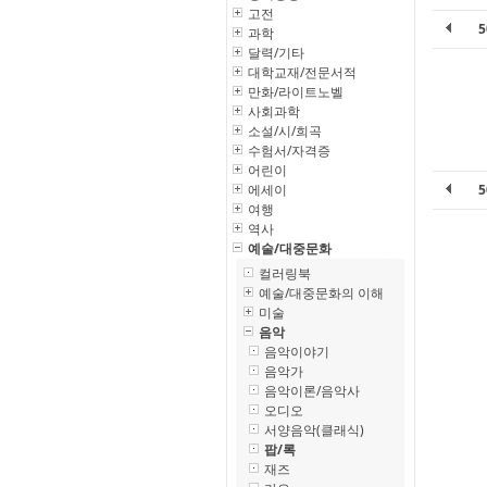
고전
과학
달력/기타
대학교재/전문서적
만화/라이트노벨
사회과학
소설/시/희곡
수험서/자격증
어린이
에세이
여행
역사
예술/대중문화
컬러링북
예술/대중문화의 이해
미술
음악
음악이야기
음악가
음악이론/음악사
오디오
서양음악(클래식)
팝/록
재즈