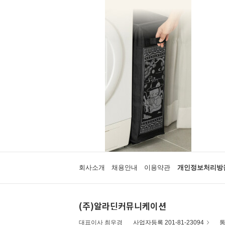
회사소개
채용안내
이용약관
개인정보처리방
(주)알라딘커뮤니케이션
대표이사 최우경
사업자등록 201-81-23094
통