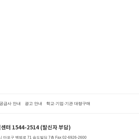
공급사 안내
광고 안내
학교·기업·기관 대량구매
센터 1544-2514 (발신자 부담)
 마포구 백범로 71 숨도빌딩 7층
Fax 02-6926-2600