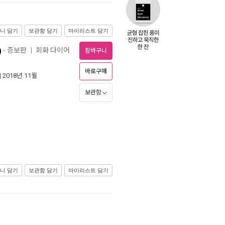
니 담기
보관함 담기
마이리스트 담기
)
- 증보판
회화 다이어
ㅣ
장바구니
바로구매
| 2018년 11월
보관함
니 담기
보관함 담기
마이리스트 담기