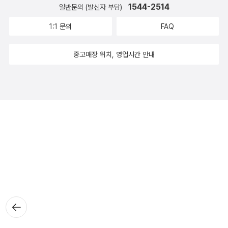
1544-2514
일반문의 (발신자 부담)
1:1 문의
FAQ
중고매장 위치, 영업시간 안내
뒤로가
기