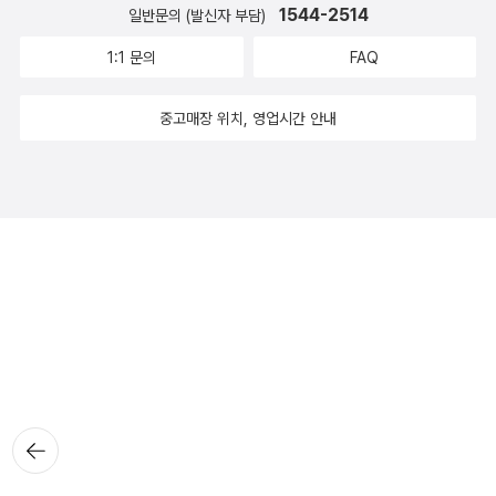
1544-2514
일반문의 (발신자 부담)
1:1 문의
FAQ
중고매장 위치, 영업시간 안내
뒤로가
기