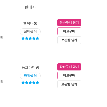
판매자
행복나눔
장바구니 담기
실버셀러
바로구매
0원
보관함 담기
동그라미랑
장바구니 담기
파워셀러
바로구매
0원
보관함 담기