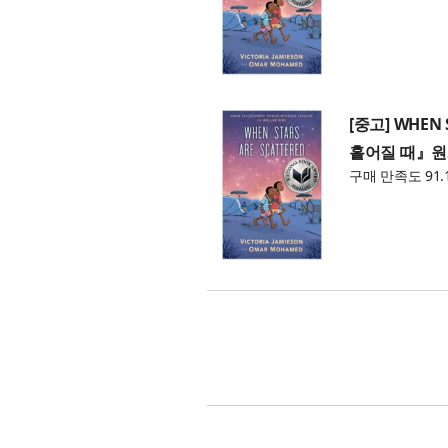
[중고] WHEN 
흩어질 때』원
구매 만족도 91.