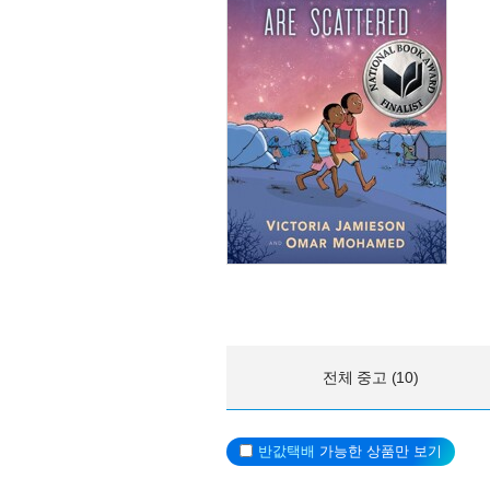
전체 중고 (10)
반값택배
가능한 상품만 보기