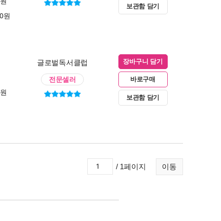
0원
보관함 담기
00원
글로벌독서클럽
장바구니 담기
전문셀러
바로구매
0원
보관함 담기
/ 1페이지
이동