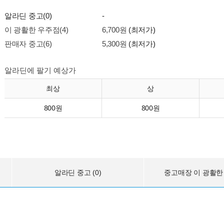
알라딘 중고(0)
-
이 광활한 우주점(4)
6,700원
(최저가)
판매자 중고(6)
5,300원
(최저가)
알라딘에 팔기 예상가
최상
상
800원
800원
알라딘 중고 (0)
중고매장 이 광활한 