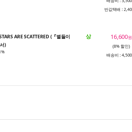
배송비 : 3,50
반값택배 : 2,4
상
16,600
STARS ARE SCATTERED (『별들이
원
서)
(8% 할인)
1%
배송비 : 4,50