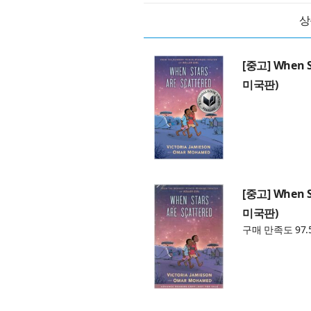
상
[중고] When St
미국판)
[중고] When St
미국판)
구매 만족도 97.