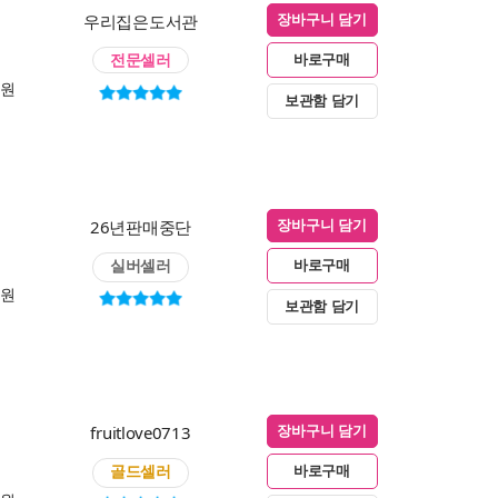
우리집은도서관
장바구니 담기
전문셀러
바로구매
0원
보관함 담기
26년판매중단
장바구니 담기
실버셀러
바로구매
0원
보관함 담기
fruitlove0713
장바구니 담기
골드셀러
바로구매