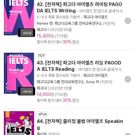
42. [전자책] 파고다 아이엘츠 라이팅 PAGO
DA IELTS Writing
- 아이엘츠 한 권으로 끝내기! 5.
5~6.5 목표 점수보장 기본서
-
파고다 아이엘츠
Renee 한
,
파고다교육그룹 언어교육연구소
(지은이)
파고다
|
2022년 05월
15,400
원 (770원)
30%
종이책 정가 대비
할인
PDF
43. [전자책] 파고다 아이엘츠 리딩 PAGOD
A IELTS Reading
- 아이엘츠 한 권으로 끝내기! 5.
5~6.5 목표 점수보장 기본서
-
파고다 아이엘츠
파고다교육그룹 언어교육연구소
,
Sony 박
(지은이)
파고다
|
2022년 05월
14,000
원 (700원)
30%
종이책 정가 대비
할인
ePub
44. [전자책] 줄리정 불법 아이엘츠 Speakin
g
줄리정
(지은이)