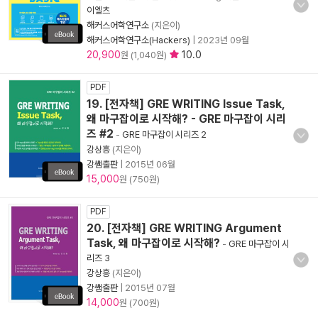
이엘츠
해커스어학연구소
(지은이)
해커스어학연구소(Hackers)
|
2023년 09월
20,900
10.0
원 (1,040원)
PDF
19. [전자책] GRE WRITING Issue Task,
왜 마구잡이로 시작해? - GRE 마구잡이 시리
즈 #2
-
GRE 마구잡이 시리즈 2
강상흥
(지은이)
강쌤출판
|
2015년 06월
15,000
원 (750원)
PDF
20. [전자책] GRE WRITING Argument
Task, 왜 마구잡이로 시작해?
-
GRE 마구잡이 시
리즈 3
강상흥
(지은이)
강쌤출판
|
2015년 07월
14,000
원 (700원)