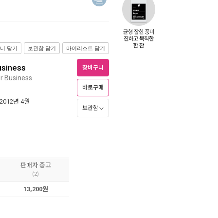
니 담기
보관함 담기
마이리스트 담기
usiness
장바구니
ur Business
바로구매
 2012년 4월
보관함
판매자 중고
(2)
13,200원