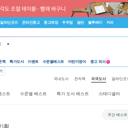
알라딘굿즈
온라인중고
중고매장
우주점
음반
블루레이
커피
서
온책
특가도서
이벤트
수준별베스트
어린이영어
중고 외서
N
Lexile®
5백원부터
기
수준별베스트
중고 외서
국내도서
전자책
외국도서
알라딘굿
베스트
수준별 베스트
특가 도서 베스트
스테디셀러
주간 베스트
기획