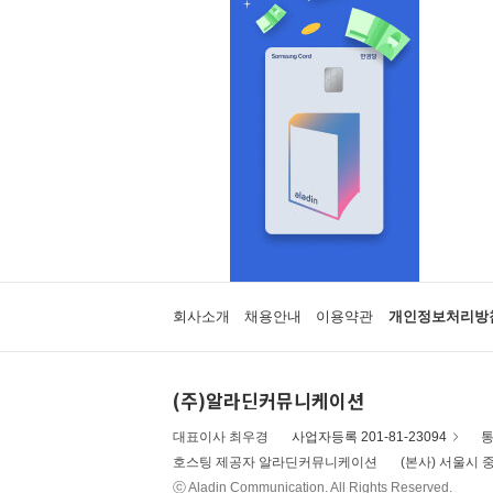
회사소개
채용안내
이용약관
개인정보처리방
(주)알라딘커뮤니케이션
대표이사 최우경
사업자등록 201-81-23094
통
호스팅 제공자 알라딘커뮤니케이션
(본사) 서울시 중
ⓒ Aladin Communication. All Rights Reserved.