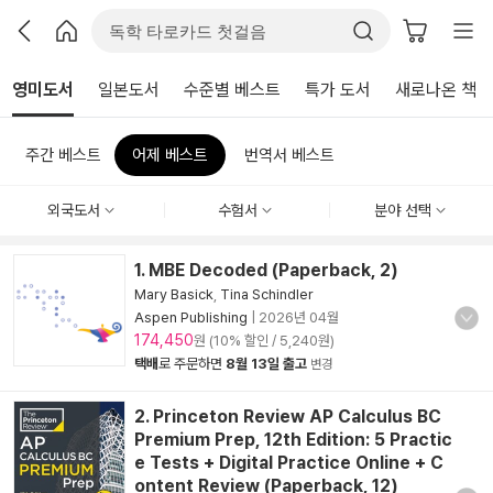
영미도서
일본도서
수준별 베스트
특가 도서
새로나온 책
주간 베스트
어제 베스트
번역서 베스트
외국도서
수험서
분야 선택
1. MBE Decoded (Paperback, 2)
Mary Basick
,
Tina Schindler
Aspen Publishing
|
2026년 04월
174,450
원 (10% 할인 / 5,240원)
택배
로 주문하면
8월 13일 출고
변경
2. Princeton Review AP Calculus BC
Premium Prep, 12th Edition: 5 Practic
e Tests + Digital Practice Online + C
ontent Review (Paperback, 12)