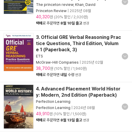
The princeton review
,
Khan, David
Princeton Review
|
2025년 08월
40,320
원 (20% 할인 / 2,020원)
택배
로 주문하면
8월 10일 출고
변경
3. Official GRE Verbal Reasoning Prac
tice Questions, Third Edition, Volum
e 1 (Paperback, 3)
ETS
McGraw-Hill Companies
|
2025년 02월
38,700
원 (10% 할인 / 1,940원)
택배
로 주문하면
내일
수령
변경
4. Advanced Placement World Histor
y: Modern, 2nd Edition (Paperback)
Perfection Learning
Perfection Learning
|
2024년 08월
49,910
원 (10% 할인 / 1,500원)
택배
로 주문하면
8월 13일 출고
변경