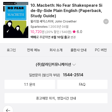
10. Macbeth: No Fear Shakespeare Si
de-By-Side Plain English (Paperback,
Study Guide)
윌리엄 셰익스피어
,
John Crowther
Sparknotes
|
2003년 04월
10,720
6.0
원 (20% 할인 / 540원)
택배
로 주문하면
8월 10일 출고
변경
로그인
전체 메뉴
회사 소개
출판사 안내
PC 버전
(주)알라딘커뮤니케이션
1544-2514
일반문의 (발신자 부담)
1:1 문의
FAQ
중고매장 위치, 영업시간 안내
뒤로가