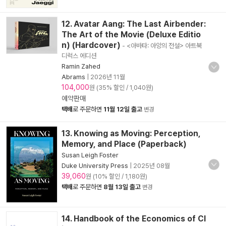
12. Avatar Aang: The Last Airbender:
The Art of the Movie (Deluxe Editio
n) (Hardcover)
- <아바타: 아앙의 전설> 아트북
디럭스 에디션
Ramin Zahed
Abrams
|
2026년 11월
104,000
원 (35% 할인 / 1,040원)
예약판매
택배
로 주문하면
11월 12일 출고
변경
13. Knowing as Moving: Perception,
Memory, and Place (Paperback)
Susan Leigh Foster
Duke University Press
|
2025년 08월
39,060
원 (10% 할인 / 1,180원)
택배
로 주문하면
8월 13일 출고
변경
14. Handbook of the Economics of Cl