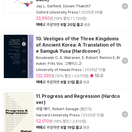
Jay L. Garfield
,
Sonam Thakch?
Oxford University Press
|
2025년 09월
33,950
원 (18% 할인 / 1,700원)
택배
로 주문하면
8월 20일 출고
변경
10. Vestiges of the Three Kingdoms
of Ancient Korea: A Translation of th
e Samguk Yusa (Hardcover)
Boudewijn C. A. Walraven
,
E. Robert
,
Remco E. Br
euker
,
Frits Vos
,
그레이스 고
University of Hawaii Press
|
2025년 10월
122,330
10.0
원 (10% 할인 / 3,670원)
택배
로 주문하면
8월 21일 출고
변경
11. Progress and Regression (Hardco
ver)
라엘 예기
,
Robert Savage
(옮긴이)
Harvard University Press
|
2025년 10월
52,010
원 (18% 할인 / 2,610원)
택배
로 주문하면
8월 19일 출고
변경