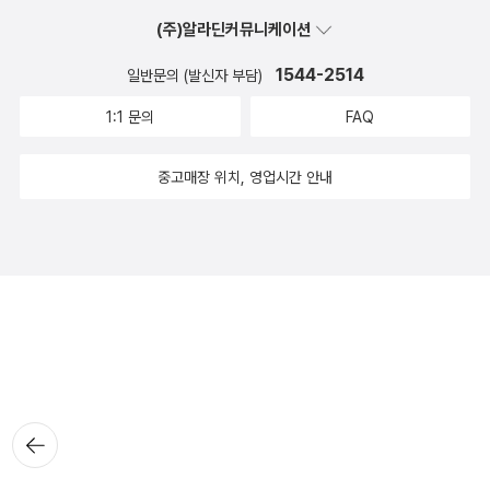
(주)알라딘커뮤니케이션
1544-2514
일반문의 (발신자 부담)
1:1 문의
FAQ
중고매장 위치, 영업시간 안내
뒤로가
기