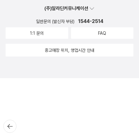
(주)알라딘커뮤니케이션
1544-2514
일반문의 (발신자 부담)
1:1 문의
FAQ
중고매장 위치, 영업시간 안내
뒤로가
기