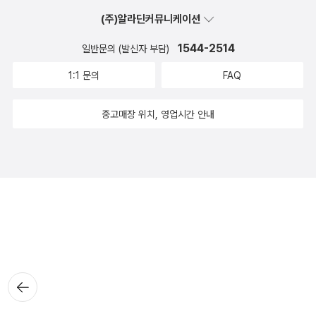
(주)알라딘커뮤니케이션
1544-2514
일반문의 (발신자 부담)
1:1 문의
FAQ
중고매장 위치, 영업시간 안내
뒤로가
기