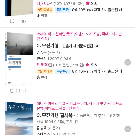
11,700
9.0
원 (10% 할인 / 650원)
8월 10일 (월) 아침 7시
출근전 배
양탄자배송
주말특급
송
변경
미리보기
화제의 책 + 알라딘 굿즈 (이벤트 도서 포함, 국내도서 3만
원 이상)
2. 무진기행
-
민음사 세계문학전집 149
김승옥
(지은이)
민음사
|
2007년 08월
9,900
8.8
원 (10% 할인 / 550원)
8월 10일 (월) 아침 7시
출근전 배
양탄자배송
주말특급
송
변경
미리보기
웰니스 여름 리추얼 + 에그 트레이. 사우나 빗 키링. 레트로
물병(이벤트 도서 2만원 이상)
3. 무진기행 필사북
- 이동진 평론가 추천! 무진기행,
서울 1964년 겨울, 역사, 건
김승옥
(지은이)
스타북스
|
2026년 08월