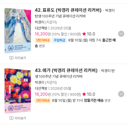
42. 표류도 (박경리 큐레이션 리커버)
-
박경리
탄생 100주년 기념 큐레이션 리커버
박경리
(지은이)
다산책방
|
2026년 05월
16,200
10.0
원 (10% 할인 / 900원)
8월 10일 (월) 아침 7시
출근전 배
양탄자배송
주말특급
송
변경
미리보기
43. 애가 (박경리 큐레이션 리커버)
-
박경리 탄
생 100주년 기념 큐레이션 리커버
박경리
(지은이)
다산책방
|
2026년 05월
16,200
10.0
원 (10% 할인 / 900원)
8월 10일 (월) 밤 11시
잠들기전 배송
양탄자배송
변경
미리보기