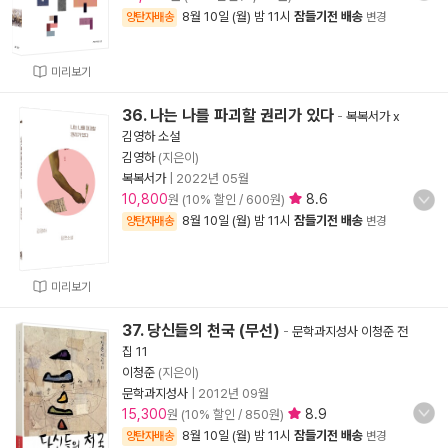
8월 10일 (월) 밤 11시
잠들기전 배송
양탄자배송
변경
미리보기
36. 나는 나를 파괴할 권리가 있다
-
복복서가 x
김영하 소설
김영하
(지은이)
복복서가
|
2022년 05월
10,800
8.6
원 (10% 할인 / 600원)
8월 10일 (월) 밤 11시
잠들기전 배송
양탄자배송
변경
미리보기
37. 당신들의 천국 (무선)
-
문학과지성사 이청준 전
집 11
이청준
(지은이)
문학과지성사
|
2012년 09월
15,300
8.9
원 (10% 할인 / 850원)
8월 10일 (월) 밤 11시
잠들기전 배송
양탄자배송
변경