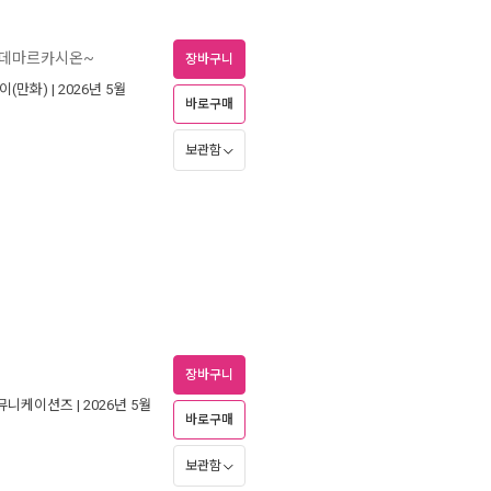
 데마르카시온~
장바구니
이(만화)
| 2026년 5월
바로구매
보관함
장바구니
커뮤니케이션즈
| 2026년 5월
바로구매
보관함