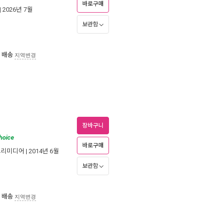
바로구매
| 2026년 7월
보관함
 배송
지역변경
장바구니
hoice
바로구매
드리미디어
| 2014년 6월
보관함
 배송
지역변경