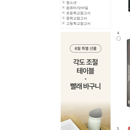
청소년
컴퓨터/모바일
초등학교참고서
중학교참고서
고등학교참고서
4.
5.