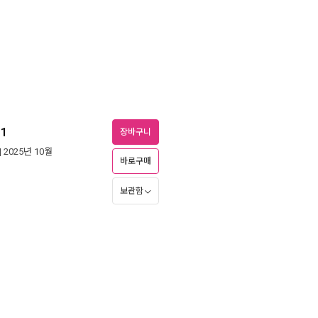
1
장바구니
| 2025년 10월
바로구매
보관함