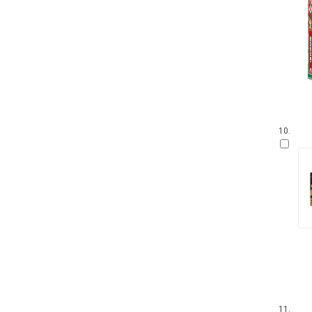
10.
11.