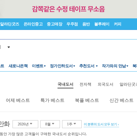
알라딘굿즈
온라인중고
중고매장
우주점
음반
블루레이
커피
서
스트
새로나온책
이벤트
정가인하도서
추천도서
작가와의 만남
북
국내도서
전자책
외국도서
알라딘굿
어제 베스트
특가 베스트
북플 베스트
신간 베스트
만화
2026년
8월
1주
이 분류의 도서 모두 보기
 동안 가장 많은 고객들이 구매한 국내도서 순위입니다.