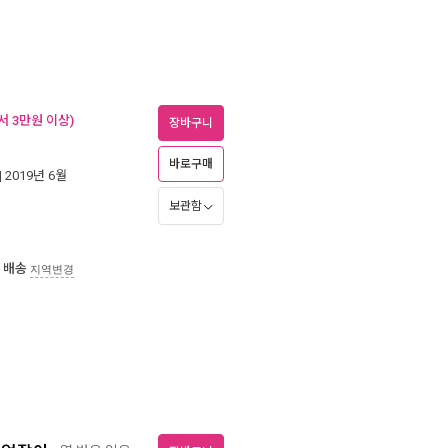
서 3만원 이상)
장바구니
바로구매
| 2019년 6월
보관함
 배송
지역변경