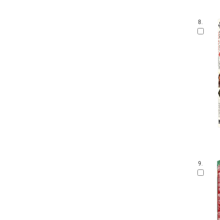
8.
9.